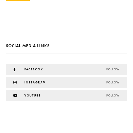
SOCIAL MEDIA LINKS
FACEBOOK
FOLLOW
INSTAGRAM
FOLLOW
YOUTUBE
FOLLOW