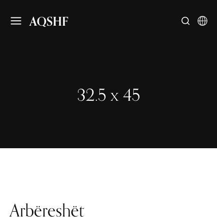
AQSHF
32.5 x 45
Arbëreshët