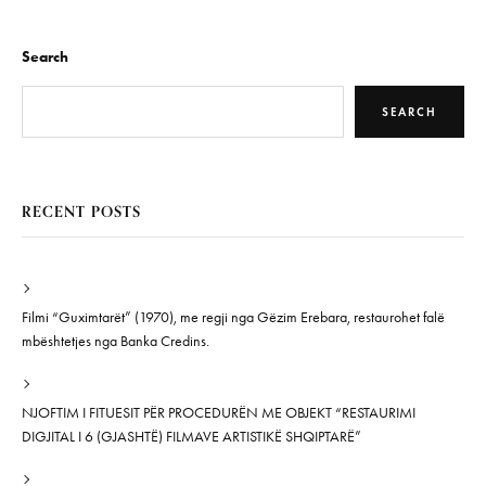
Search
SEARCH
RECENT POSTS
Filmi “Guximtarët” (1970), me regji nga Gëzim Erebara, restaurohet falë
mbështetjes nga Banka Credins.
NJOFTIM I FITUESIT PËR PROCEDURËN ME OBJEKT “RESTAURIMI
DIGJITAL I 6 (GJASHTË) FILMAVE ARTISTIKË SHQIPTARË”