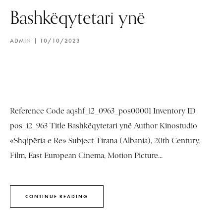
Bashkëqytetari ynë
ADMIN
10/10/2023
Reference Code aqshf_i2_0963_pos00001 Inventory ID
pos_i2_963 Title Bashkëqytetari ynë Author Kinostudio
«Shqipëria e Re» Subject Tirana (Albania), 20th Century,
Film, East European Cinema, Motion Picture...
CONTINUE READING