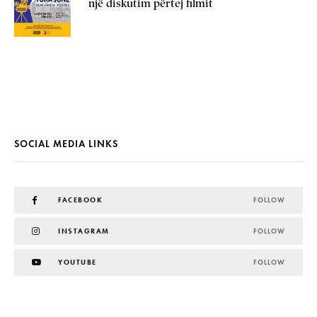
një diskutim përtej filmit
SOCIAL MEDIA LINKS
FACEBOOK
FOLLOW
INSTAGRAM
FOLLOW
YOUTUBE
FOLLOW