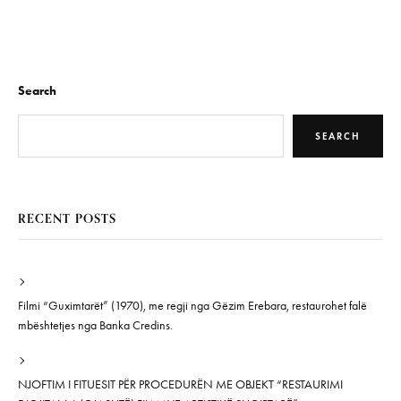
Search
SEARCH
RECENT POSTS
Filmi “Guximtarët” (1970), me regji nga Gëzim Erebara, restaurohet falë
mbështetjes nga Banka Credins.
NJOFTIM I FITUESIT PËR PROCEDURËN ME OBJEKT “RESTAURIMI