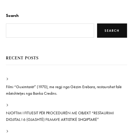
Search
SEARCH
RECENT POSTS
Filmi “Guximtarët” (1970), me regji nga Gëzim Erebara, restaurohet falë
mbështetjes nga Banka Credins.
NJOFTIM I FITUESIT PËR PROCEDURËN ME OBJEKT “RESTAURIMI
DIGJITAL I 6 (GJASHTË) FILMAVE ARTISTIKË SHQIPTARË”