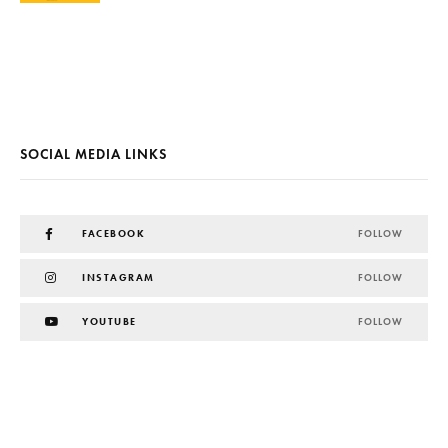
SOCIAL MEDIA LINKS
FACEBOOK
FOLLOW
INSTAGRAM
FOLLOW
YOUTUBE
FOLLOW