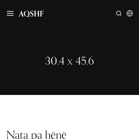
AQSHF
30.4 x 45.6
Nata pa hënë