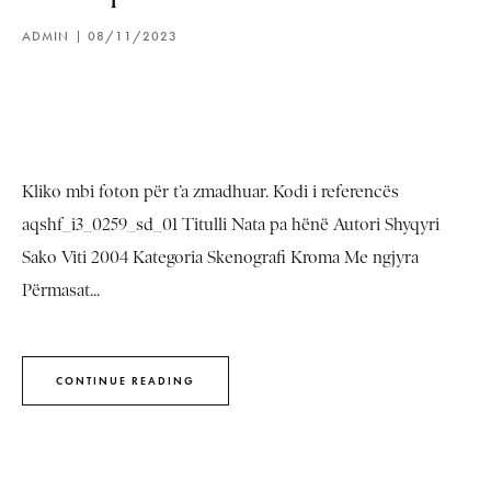
ADMIN
08/11/2023
Kliko mbi foton për t’a zmadhuar. Kodi i referencës
aqshf_i3_0259_sd_01 Titulli Nata pa hënë Autori Shyqyri
Sako Viti 2004 Kategoria Skenografi Kroma Me ngjyra
Përmasat...
CONTINUE READING