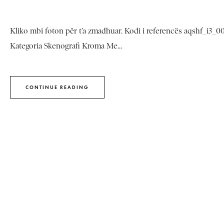
Kliko mbi foton për t’a zmadhuar. Kodi i referencës aqshf_i3_0
Kategoria Skenografi Kroma Me...
CONTINUE READING