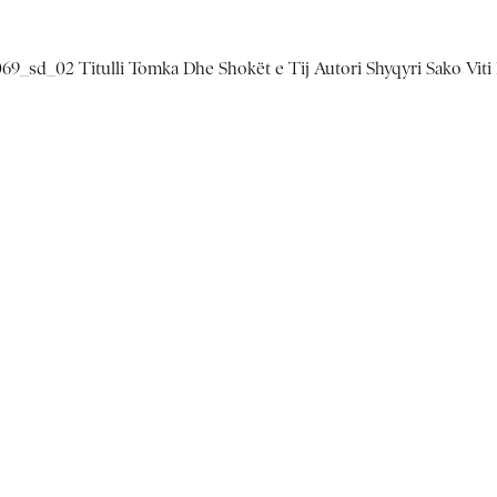
069_sd_02 Titulli Tomka Dhe Shokët e Tij Autori Shyqyri Sako Viti 