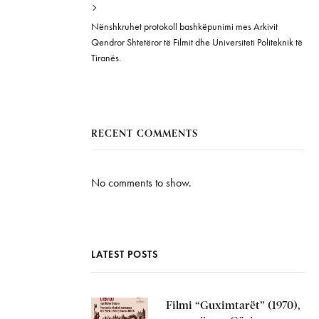
Nënshkruhet protokoll bashkëpunimi mes Arkivit
Qendror Shtetëror të Filmit dhe Universiteti Politeknik të
Tiranës.
RECENT COMMENTS
No comments to show.
LATEST POSTS
Filmi “Guximtarët” (1970),