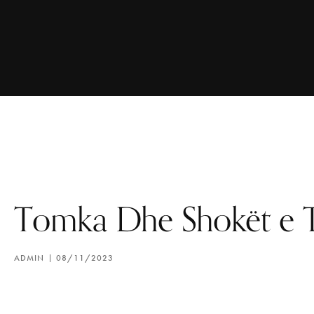
Tomka Dhe Shokët e T
ADMIN
08/11/2023