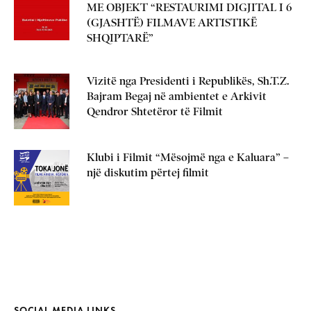
ME OBJEKT “RESTAURIMI DIGJITAL I 6
(GJASHTË) FILMAVE ARTISTIKË
SHQIPTARË”
Vizitë nga Presidenti i Republikës, Sh.T.Z.
Bajram Begaj në ambientet e Arkivit
Qendror Shtetëror të Filmit
Klubi i Filmit “Mësojmë nga e Kaluara” –
një diskutim përtej filmit
SOCIAL MEDIA LINKS