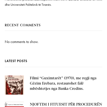
dhe Universiteti Politeknik të Tiranës.
RECENT COMMENTS
No comments to show.
LATEST POSTS
Filmi “Guximtarët” (1970), me regji nga
Gëzim Erebara, restaurohet falë
mbështetjes nga Banka Credins.
NJOFTIM I FITUESIT PËR PROCEDURËN