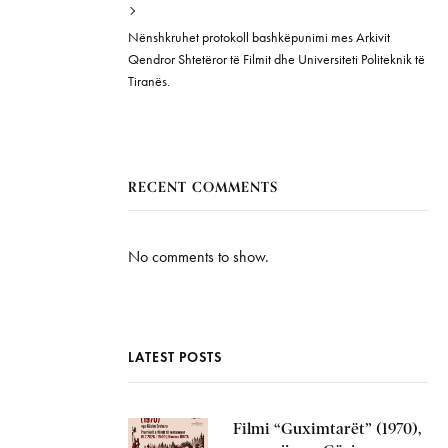
Nënshkruhet protokoll bashkëpunimi mes Arkivit
Qendror Shtetëror të Filmit dhe Universiteti Politeknik të
Tiranës.
RECENT COMMENTS
No comments to show.
LATEST POSTS
Filmi “Guximtarët” (1970),