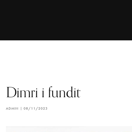
Dimri i fundit
ADMIN
08/11/2023