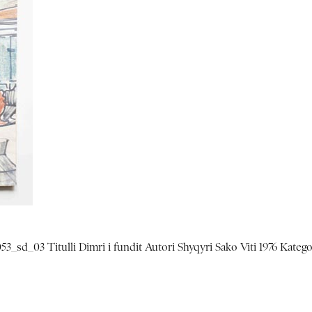
3_sd_03 Titulli Dimri i fundit Autori Shyqyri Sako Viti 1976 Katego