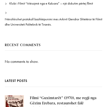
Klubi i Filmit “Mësojmë nga e Kaluara” – një diskutim përtej filmit
Nënshkruhet protokoll bashkëpunimi mes Arkivit Qendror Shtetëror të Filmit
dhe Universiteti Politeknik të Tiranës.
RECENT COMMENTS
No comments to show.
LATEST POSTS
Filmi “Guximtarët” (1970), me regji nga
Gëzim Erebara, restaurohet falë