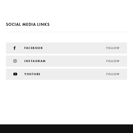
SOCIAL MEDIA LINKS
FACEBOOK
FOLLOW
INSTAGRAM
FOLLOW
YOUTUBE
FOLLOW