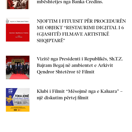
mbështetjes nga Banka Credins.
NJOFTIM I FITUESIT PËR PROCEDURËN
ME OBJEKT “RESTAURIMI DIGJITAL I 6
(GJASHTË) FILMAVE ARTISTIKË
SHQIPTARË”
Vizitë nga Presidenti i Republikës, Sh.T.Z.
Bajram Begaj në ambientet e Arkivit
Qendror Shtetëror të Filmit
Klubi i Filmit “Mësojmë nga e Kaluara” –
një diskutim përtej filmit