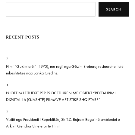
SEARCH
RECENT POSTS
Filmi “Guximtarët” (1970), me regji nga Gëzim Erebara, restaurohet falë
mbështetjes nga Banka Credins.
NJOFTIM I FITUESIT PËR PROCEDURËN ME OBJEKT “RESTAURIMI
DIGJITAL I 6 (GJASHTË) FILMAVE ARTISTIKË SHQIPTARË”
Vizitë nga Presidenti i Republikës, Sh.T.Z. Bajram Begaj në ambientet e
Arkivit Qendror Shtetëror të Filmit