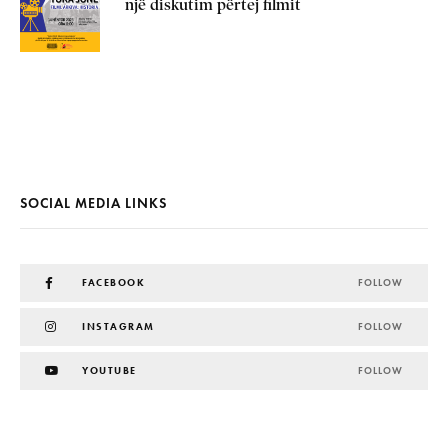
një diskutim përtej filmit
SOCIAL MEDIA LINKS
FACEBOOK
FOLLOW
INSTAGRAM
FOLLOW
YOUTUBE
FOLLOW