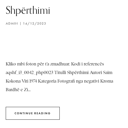
Shpërthimi
ADMIN
14/12/2023
Kliko mbi foton për t’a zmadhuar. Kodi i referencës
aqshf_i3_0042_php0023 Titulli Shpërthimi Autori Saim
Kokona Viti 1974 Kategoria Fotografi nga negativi Kroma
Bardhë e Zi...
CONTINUE READING