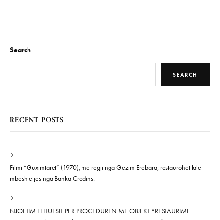
Search
SEARCH
RECENT POSTS
Filmi “Guximtarët” (1970), me regji nga Gëzim Erebara, restaurohet falë
mbështetjes nga Banka Credins.
NJOFTIM I FITUESIT PËR PROCEDURËN ME OBJEKT “RESTAURIMI