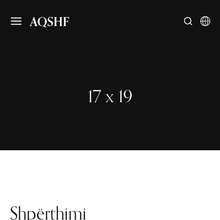
AQSHF
17 x 19
Shpërthimi