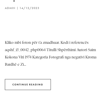
ADMIN
14/12/2023
Kliko mbi foton për t’a zmadhuar. Kodi i referencës
aqshf_i3_0042_php0064 Titulli Shpërthimi Autori Saim
Kokona Viti 1974 Kategoria Fotografi nga negativi Kroma
Bardhë e Zi...
CONTINUE READING