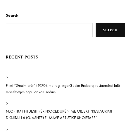
Search
SEARCH
RECENT POSTS
Filmi “Guximtarët” (1970), me regji nga Gëzim Erebara, restaurohet falë
mbështetjes nga Banka Credins.
NJOFTIM I FITUESIT PËR PROCEDURËN ME OBJEKT “RESTAURIMI
DIGJITAL I 6 (GJASHTË) FILMAVE ARTISTIKË SHQIPTARË”