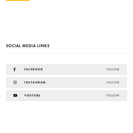
SOCIAL MEDIA LINKS
FACEBOOK
FOLLOW
INSTAGRAM
FOLLOW
YOUTUBE
FOLLOW