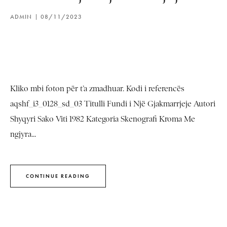
ADMIN
08/11/2023
Kliko mbi foton për t’a zmadhuar. Kodi i referencës
aqshf_i3_0128_sd_03 Titulli Fundi i Një Gjakmarrjeje Autori
Shyqyri Sako Viti 1982 Kategoria Skenografi Kroma Me
ngjyra...
CONTINUE READING