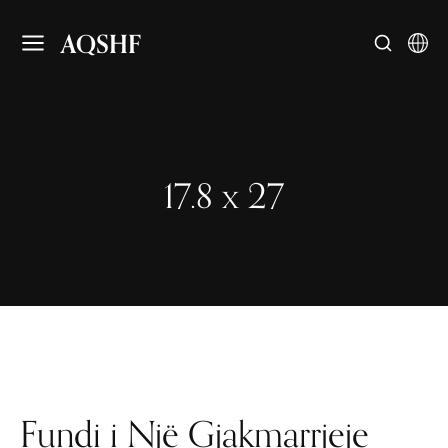
AQSHF
17.8 x 27
Fundi i Një Gjakmarrjeje