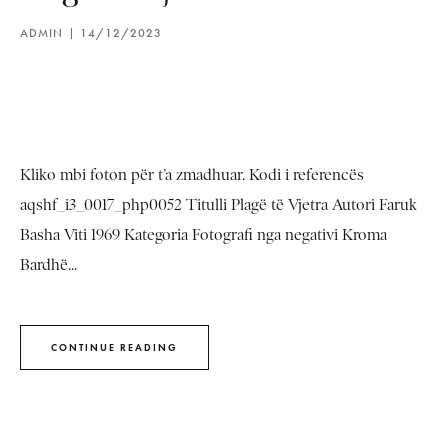
ADMIN
14/12/2023
Kliko mbi foton për t’a zmadhuar. Kodi i referencës
aqshf_i3_0017_php0052 Titulli Plagë të Vjetra Autori Faruk
Basha Viti 1969 Kategoria Fotografi nga negativi Kroma
Bardhë...
CONTINUE READING