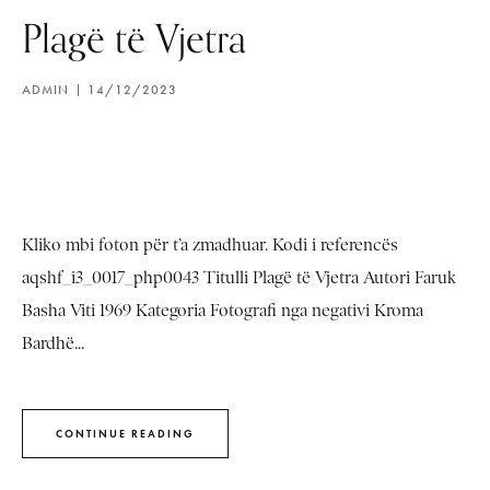
Plagë të Vjetra
ADMIN
14/12/2023
Kliko mbi foton për t’a zmadhuar. Kodi i referencës
aqshf_i3_0017_php0043 Titulli Plagë të Vjetra Autori Faruk
Basha Viti 1969 Kategoria Fotografi nga negativi Kroma
Bardhë...
CONTINUE READING