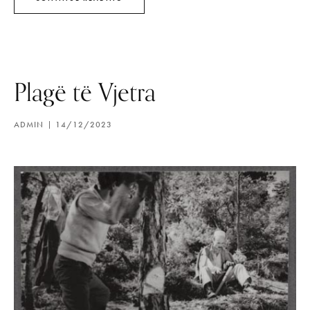
Plagë të Vjetra
ADMIN
14/12/2023