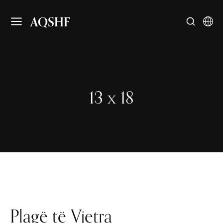
AQSHF
13 x 18
Plagë të Vjetra