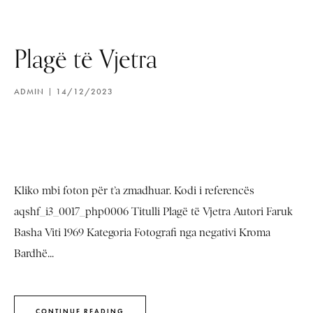
Plagë të Vjetra
ADMIN
14/12/2023
Kliko mbi foton për t’a zmadhuar. Kodi i referencës
aqshf_i3_0017_php0006 Titulli Plagë të Vjetra Autori Faruk
Basha Viti 1969 Kategoria Fotografi nga negativi Kroma
Bardhë...
CONTINUE READING