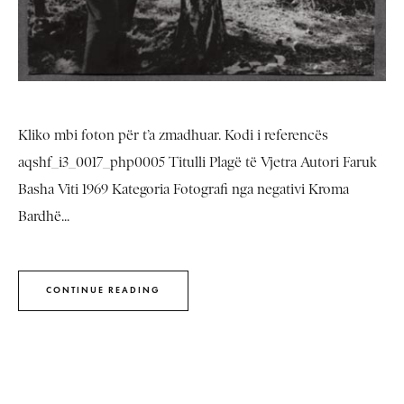
Kliko mbi foton për t’a zmadhuar. Kodi i referencës
aqshf_i3_0017_php0005 Titulli Plagë të Vjetra Autori Faruk
Basha Viti 1969 Kategoria Fotografi nga negativi Kroma
Bardhë...
CONTINUE READING