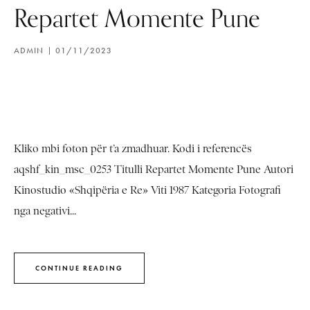
Repartet Momente Pune
ADMIN
01/11/2023
Kliko mbi foton për t’a zmadhuar. Kodi i referencës
aqshf_kin_msc_0253 Titulli Repartet Momente Pune Autori
Kinostudio «Shqipëria e Re» Viti 1987 Kategoria Fotografi
nga negativi...
CONTINUE READING