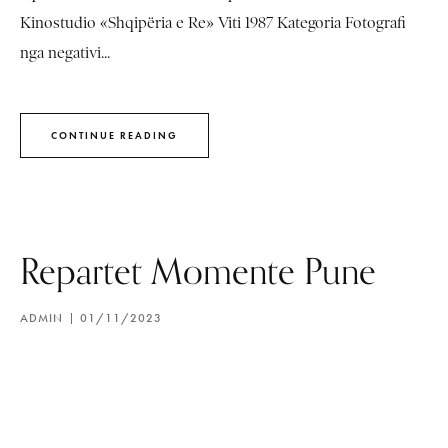
Kinostudio «Shqipëria e Re» Viti 1987 Kategoria Fotografi
nga negativi...
CONTINUE READING
Repartet Momente Pune
ADMIN
01/11/2023