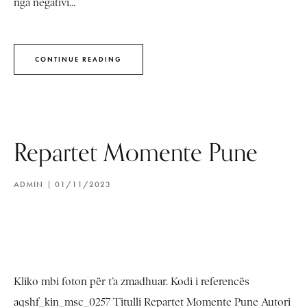
nga negativi...
CONTINUE READING
Repartet Momente Pune
ADMIN
01/11/2023
Kliko mbi foton për t’a zmadhuar. Kodi i referencës
aqshf_kin_msc_0257 Titulli Repartet Momente Pune Autori