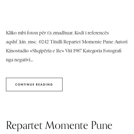
Kliko mbi foton për t’a zmadhuar. Kodi i referencës
aqshf_kin_msc_0242 Titulli Repartet Momente Pune Autori
Kinostudio «Shqipëria e Re» Viti 1987 Kategoria Fotografi
nga negativi...
CONTINUE READING
Repartet Momente Pune