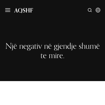
AQSHF
Një negativ në gjendje shumë
te mire.