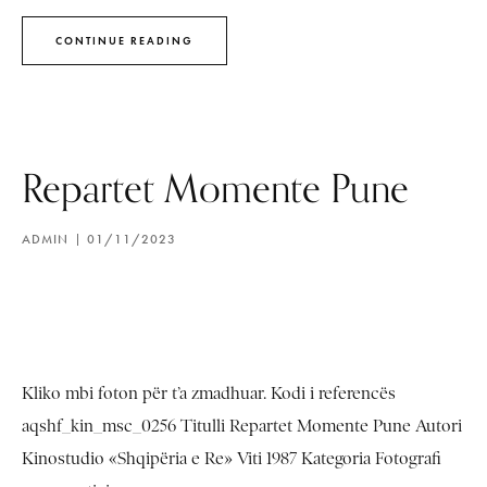
CONTINUE READING
Repartet Momente Pune
ADMIN
01/11/2023
Kliko mbi foton për t’a zmadhuar. Kodi i referencës
aqshf_kin_msc_0256 Titulli Repartet Momente Pune Autori
Kinostudio «Shqipëria e Re» Viti 1987 Kategoria Fotografi