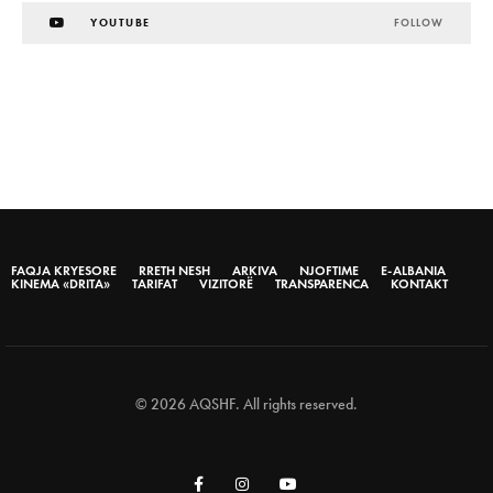
YOUTUBE
FOLLOW
FAQJA KRYESORE
RRETH NESH
ARKIVA
NJOFTIME
E-ALBANIA
KINEMA «DRITA»
TARIFAT
VIZITORË
TRANSPARENCA
KONTAKT
© 2026 AQSHF. All rights reserved.