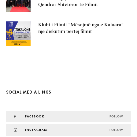
Qendror Shtetëror të Filmit
Klubi i Filmit “Mësojmë nga e Kaluara” –
një diskutim përtej filmit
SOCIAL MEDIA LINKS
FACEBOOK
FOLLOW
INSTAGRAM
FOLLOW