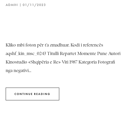
ADMIN
01/11/2023
Kliko mbi foton për t’a zmadhuar. Kodi i referencës
aqshf_kin_msc_0243 Titulli Repartet Momente Pune Autori
Kinostudio «Shqipëria e Re» Viti 1987 Kategoria Fotografi
nga negativi...
CONTINUE READING