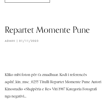
Repartet Momente Pune
ADMIN
01/11/2023
Kliko mbi foton për t’a zmadhuar. Kodi i referencës
aqshf_kin_msc_0255 Titulli Repartet Momente Pune Autori
Kinostudio «Shqipëria e Re» Viti 1987 Kategoria Fotografi
nga negativi...