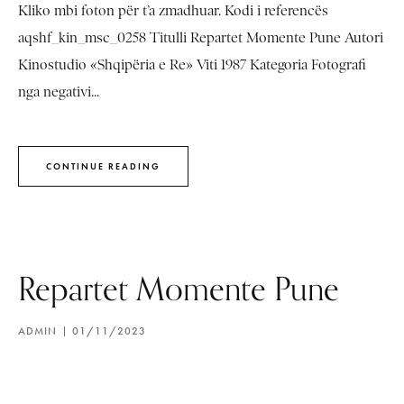
Kliko mbi foton për t’a zmadhuar. Kodi i referencës
aqshf_kin_msc_0258 Titulli Repartet Momente Pune Autori
Kinostudio «Shqipëria e Re» Viti 1987 Kategoria Fotografi
nga negativi...
CONTINUE READING
Repartet Momente Pune
ADMIN
01/11/2023