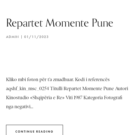
Repartet Momente Pune
ADMIN
01/11/2023
Kliko mbi foton për t’a zmadhuar. Kodi i referencës
aqshf_kin_msc_0254 Titulli Repartet Momente Pune Autori
Kinostudio «Shqipëria e Re» Viti 1987 Kategoria Fotografi
nga negativi...
CONTINUE READING