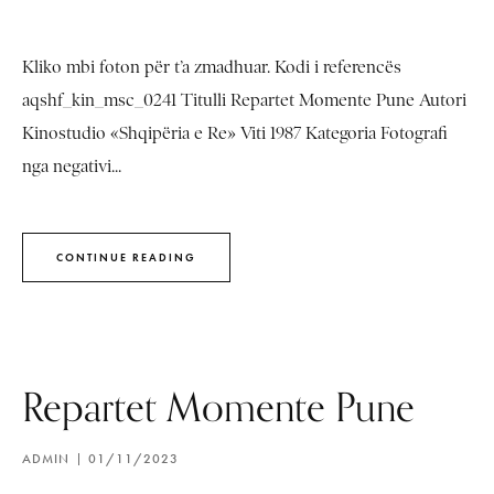
Kliko mbi foton për t’a zmadhuar. Kodi i referencës
aqshf_kin_msc_0241 Titulli Repartet Momente Pune Autori
Kinostudio «Shqipëria e Re» Viti 1987 Kategoria Fotografi
nga negativi...
CONTINUE READING
Repartet Momente Pune
ADMIN
01/11/2023