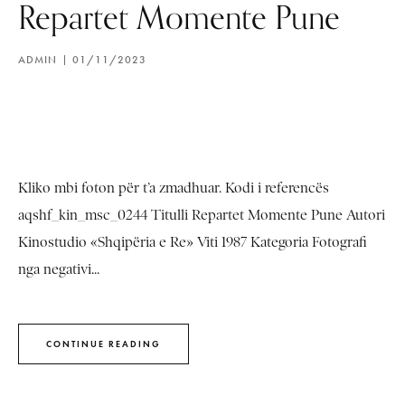
Repartet Momente Pune
ADMIN
01/11/2023
Kliko mbi foton për t’a zmadhuar. Kodi i referencës
aqshf_kin_msc_0244 Titulli Repartet Momente Pune Autori
Kinostudio «Shqipëria e Re» Viti 1987 Kategoria Fotografi
nga negativi...
CONTINUE READING