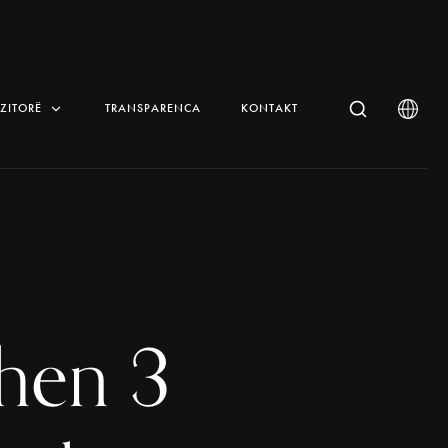
IZITORË
TRANSPARENCA
KONTAKT
hen 3