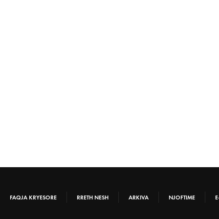
FAQJA KRYESORE
RRETH NESH
ARKIVA
NJOFTIME
E