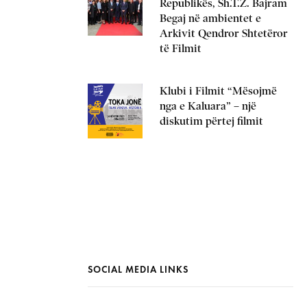
Republikës, Sh.T.Z. Bajram
Begaj në ambientet e
Arkivit Qendror Shtetëror
të Filmit
Klubi i Filmit “Mësojmë
nga e Kaluara” – një
diskutim përtej filmit
SOCIAL MEDIA LINKS