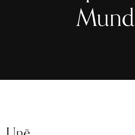
Mund 
Unë