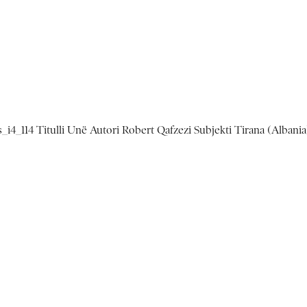
i4_114 Titulli Unë Autori Robert Qafzezi Subjekti Tirana (Albania)