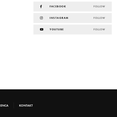
FACEBOOK
FOLLOW
INSTAGRAM
FOLLOW
YOUTUBE
FOLLOW
RENCA
KONTAKT