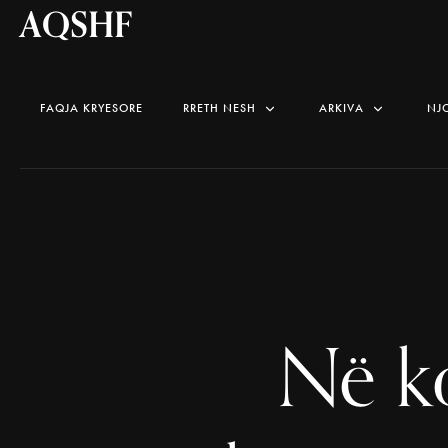
AQSHF
FAQJA KRYESORE
RRETH NESH
ARKIVA
NJ
Në k