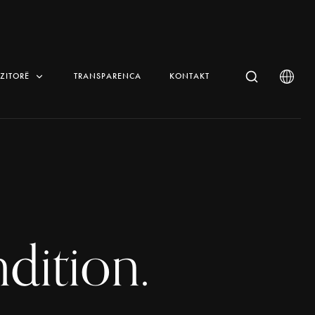
IZITORË
TRANSPARENCA
KONTAKT
dition.