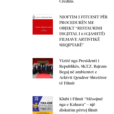
Credins.
NJOFTIM I FITUESIT PËR
PROCEDURËN ME
OBJEKT “RESTAURIMI
DIGJITAL I 6 (GJASHTË)
FILMAVE ARTISTIKË
SHQIPTARË”
Vizitë nga Presidenti i
Republikës, Sh.T.Z. Bajram
Begaj në ambientet e
Arkivit Qendror Shtetëror
të Filmit
Klubi i Filmit “Mësojmë
nga e Kaluara” – një
diskutim përtej filmit