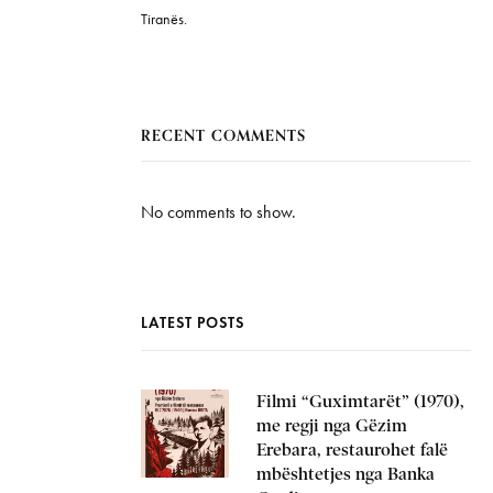
Tiranës.
RECENT COMMENTS
No comments to show.
LATEST POSTS
Filmi “Guximtarët” (1970),
me regji nga Gëzim
Erebara, restaurohet falë
mbështetjes nga Banka