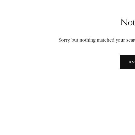
Not
Sorry, but nothing matched your searc
BA