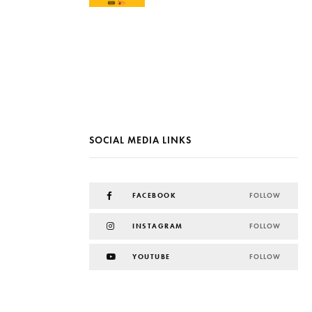
SOCIAL MEDIA LINKS
FACEBOOK
FOLLOW
INSTAGRAM
FOLLOW
YOUTUBE
FOLLOW