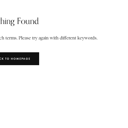
hing Found
h terms. Please try again with different keywords.
CK TO HOMEPAGE