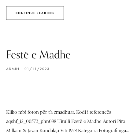
CONTINUE READING
Festë e Madhe
ADMIN
01/11/2023
Kliko mbi foton për t’a zmadhuar. Kodi i referencës
aqshf_i2_00572_phn038 Titulli Festë e Madhe Autori Piro
Milkani & Jovan Kondakçi Viti 1973 Kategoria Fotografi nga...