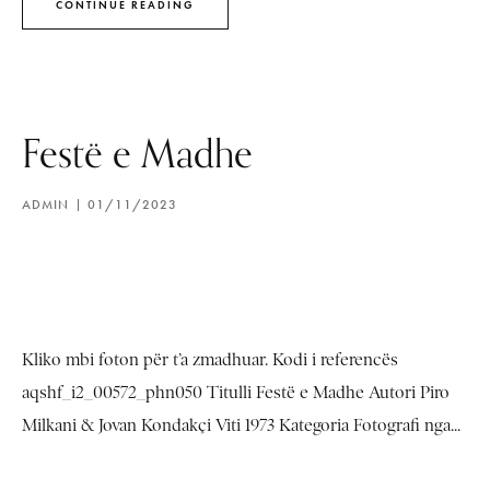
CONTINUE READING
Festë e Madhe
ADMIN
01/11/2023
Kliko mbi foton për t’a zmadhuar. Kodi i referencës
aqshf_i2_00572_phn050 Titulli Festë e Madhe Autori Piro
Milkani & Jovan Kondakçi Viti 1973 Kategoria Fotografi nga...