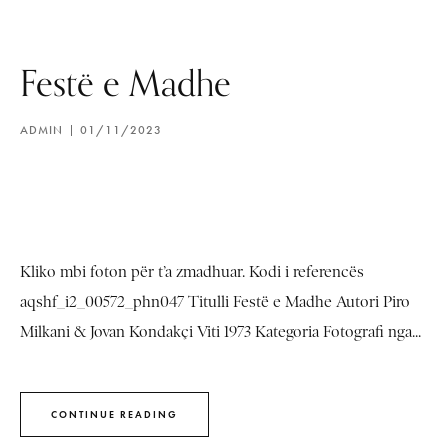
Festë e Madhe
ADMIN
01/11/2023
Kliko mbi foton për t’a zmadhuar. Kodi i referencës
aqshf_i2_00572_phn047 Titulli Festë e Madhe Autori Piro
Milkani & Jovan Kondakçi Viti 1973 Kategoria Fotografi nga...
CONTINUE READING