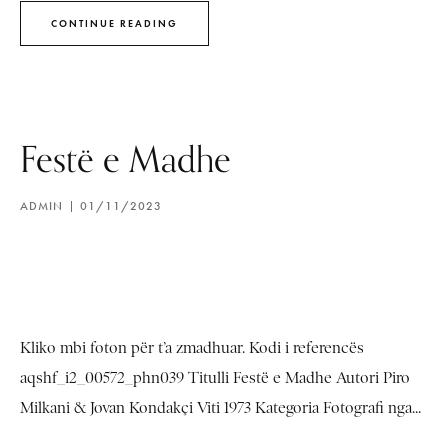
CONTINUE READING
Festë e Madhe
ADMIN
01/11/2023
Kliko mbi foton për t’a zmadhuar. Kodi i referencës
aqshf_i2_00572_phn039 Titulli Festë e Madhe Autori Piro
Milkani & Jovan Kondakçi Viti 1973 Kategoria Fotografi nga...