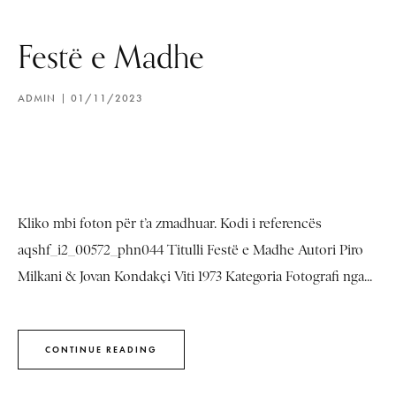
Festë e Madhe
ADMIN
01/11/2023
Kliko mbi foton për t’a zmadhuar. Kodi i referencës
aqshf_i2_00572_phn044 Titulli Festë e Madhe Autori Piro
Milkani & Jovan Kondakçi Viti 1973 Kategoria Fotografi nga...
CONTINUE READING