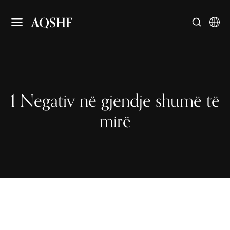
AQSHF
1 Negativ në gjendje shumë të
mirë