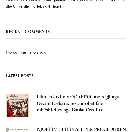
dhe Universiteti Politeknik të Tiranës.
RECENT COMMENTS
No comments to show.
LATEST POSTS
Filmi “Guximtarët” (1970), me regji nga
Gëzim Erebara, restaurohet falë
mbështetjes nga Banka Credins.
NJOFTIM I FITUESIT PËR PROCEDURËN