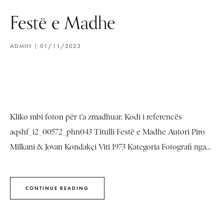
Festë e Madhe
ADMIN
01/11/2023
Kliko mbi foton për t’a zmadhuar. Kodi i referencës
aqshf_i2_00572_phn043 Titulli Festë e Madhe Autori Piro
Milkani & Jovan Kondakçi Viti 1973 Kategoria Fotografi nga...
CONTINUE READING