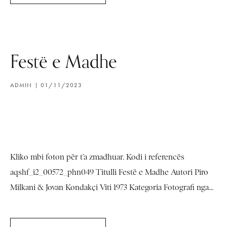
Festë e Madhe
ADMIN
01/11/2023
Kliko mbi foton për t’a zmadhuar. Kodi i referencës
aqshf_i2_00572_phn049 Titulli Festë e Madhe Autori Piro
Milkani & Jovan Kondakçi Viti 1973 Kategoria Fotografi nga...