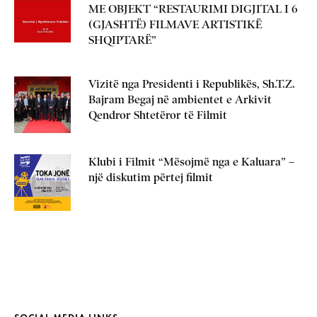
ME OBJEKT “RESTAURIMI DIGJITAL I 6
(GJASHTË) FILMAVE ARTISTIKË
SHQIPTARË”
Vizitë nga Presidenti i Republikës, Sh.T.Z.
Bajram Begaj në ambientet e Arkivit
Qendror Shtetëror të Filmit
Klubi i Filmit “Mësojmë nga e Kaluara” –
një diskutim përtej filmit