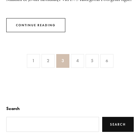
CONTINUE READING
1
2
3
4
5
6
Search
SEARCH