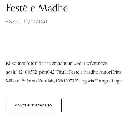
Festë e Madhe
ADMIN
01/11/2023
Kliko mbi foton për t’a zmadhuar. Kodi i referencës
aqshf_i2_00572_phn042 Titulli Festë e Madhe Autori Piro
Milkani & Jovan Kondakçi Viti 1973 Kategoria Fotografi nga...
CONTINUE READING