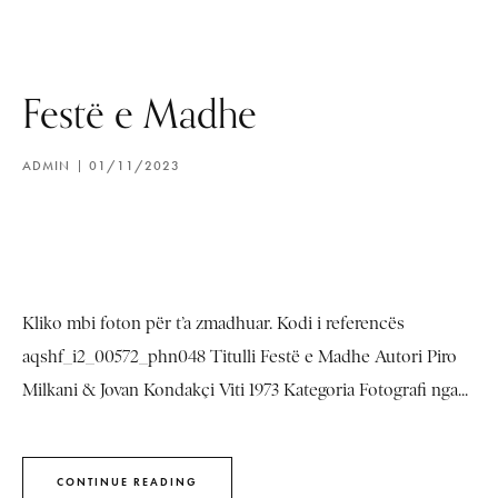
Festë e Madhe
ADMIN
01/11/2023
Kliko mbi foton për t’a zmadhuar. Kodi i referencës
aqshf_i2_00572_phn048 Titulli Festë e Madhe Autori Piro
Milkani & Jovan Kondakçi Viti 1973 Kategoria Fotografi nga...
CONTINUE READING