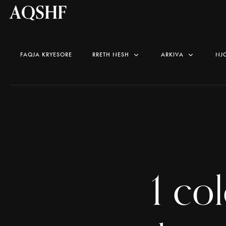
AQSHF
FAQJA KRYESORE
RRETH NESH
ARKIVA
NJ
1 co