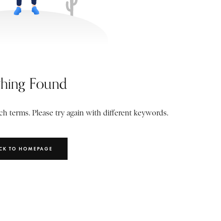
hing Found
h terms. Please try again with different keywords.
CK TO HOMEPAGE