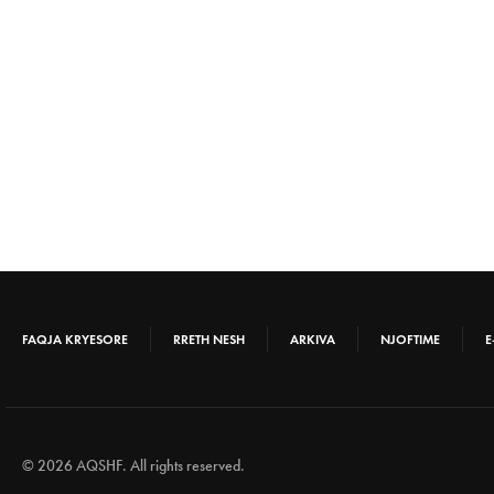
FAQJA KRYESORE
RRETH NESH
ARKIVA
NJOFTIME
E
© 2026 AQSHF. All rights reserved.