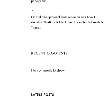
përtej filmit
Nënshkruhet protokoll bashkëpunimi mes Arkivit
Qendror Shtetëror të Filmit dhe Universiteti Politeknik të
Tiranës.
RECENT COMMENTS
No comments to show.
LATEST POSTS