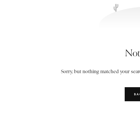
Not
Sorry, but nothing matched your searc
BA