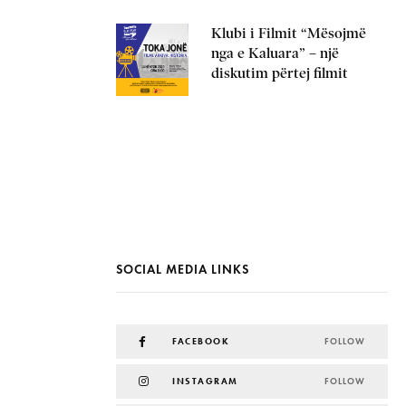
Klubi i Filmit “Mësojmë
nga e Kaluara” – një
diskutim përtej filmit
SOCIAL MEDIA LINKS
FACEBOOK
FOLLOW
INSTAGRAM
FOLLOW