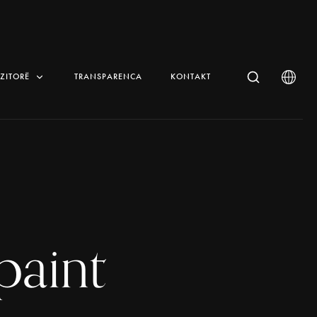
IZITORË
TRANSPARENCA
KONTAKT
paint