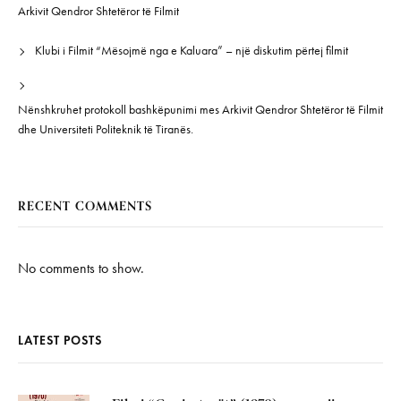
Arkivit Qendror Shtetëror të Filmit
Klubi i Filmit “Mësojmë nga e Kaluara” – një diskutim përtej filmit
Nënshkruhet protokoll bashkëpunimi mes Arkivit Qendror Shtetëror të Filmit
dhe Universiteti Politeknik të Tiranës.
RECENT COMMENTS
No comments to show.
LATEST POSTS