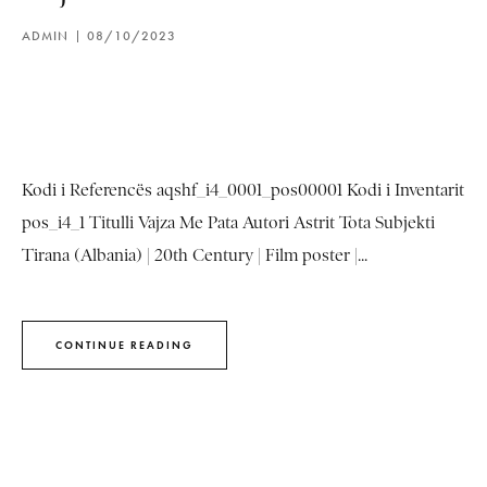
ADMIN
08/10/2023
Kodi i Referencës aqshf_i4_0001_pos00001 Kodi i Inventarit
pos_i4_1 Titulli Vajza Me Pata Autori Astrit Tota Subjekti
Tirana (Albania) | 20th Century | Film poster |...
CONTINUE READING