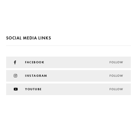
SOCIAL MEDIA LINKS
FACEBOOK
FOLLOW
INSTAGRAM
FOLLOW
YOUTUBE
FOLLOW