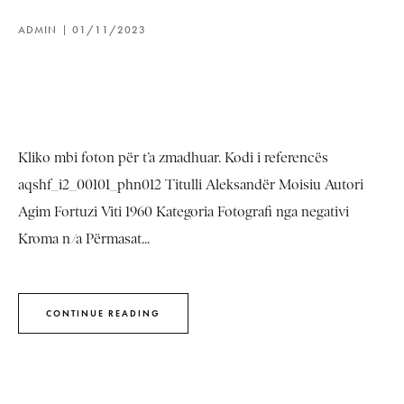
ADMIN
01/11/2023
Kliko mbi foton për t’a zmadhuar. Kodi i referencës
aqshf_i2_00101_phn012 Titulli Aleksandër Moisiu Autori
Agim Fortuzi Viti 1960 Kategoria Fotografi nga negativi
Kroma n/a Përmasat...
CONTINUE READING