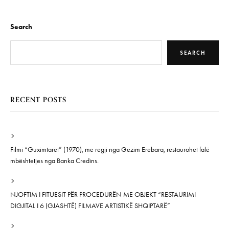
Search
SEARCH
RECENT POSTS
Filmi “Guximtarët” (1970), me regji nga Gëzim Erebara, restaurohet falë
mbështetjes nga Banka Credins.
NJOFTIM I FITUESIT PËR PROCEDURËN ME OBJEKT “RESTAURIMI
DIGJITAL I 6 (GJASHTË) FILMAVE ARTISTIKË SHQIPTARË”