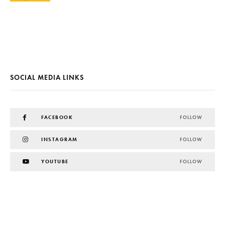
SOCIAL MEDIA LINKS
FACEBOOK
FOLLOW
INSTAGRAM
FOLLOW
YOUTUBE
FOLLOW