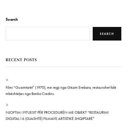
Search
SEARCH
RECENT POSTS
Filmi “Guximtarët” (1970), me regji nga Gëzim Erebara, restaurohet falë
mbështetjes nga Banka Credins.
NJOFTIM I FITUESIT PËR PROCEDURËN ME OBJEKT “RESTAURIMI
DIGJITAL I 6 (GJASHTË) FILMAVE ARTISTIKË SHQIPTARË”