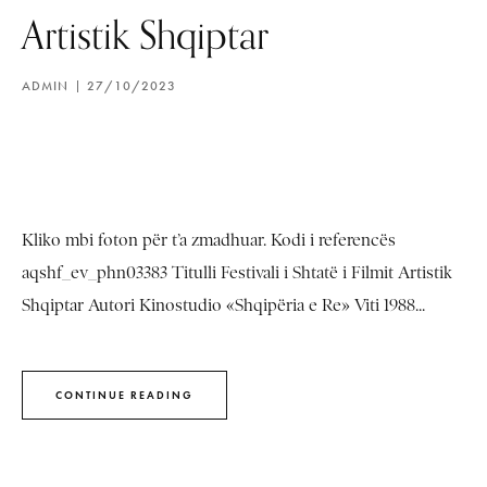
Artistik Shqiptar
ADMIN
27/10/2023
Kliko mbi foton për t’a zmadhuar. Kodi i referencës
aqshf_ev_phn03383 Titulli Festivali i Shtatë i Filmit Artistik
Shqiptar Autori Kinostudio «Shqipëria e Re» Viti 1988...
CONTINUE READING