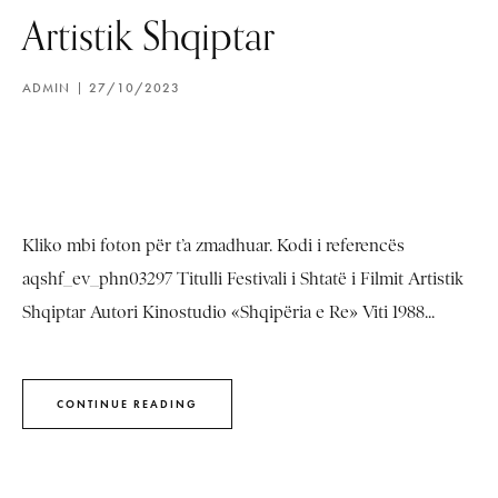
Artistik Shqiptar
ADMIN
27/10/2023
Kliko mbi foton për t’a zmadhuar. Kodi i referencës
aqshf_ev_phn03297 Titulli Festivali i Shtatë i Filmit Artistik
Shqiptar Autori Kinostudio «Shqipëria e Re» Viti 1988...
CONTINUE READING