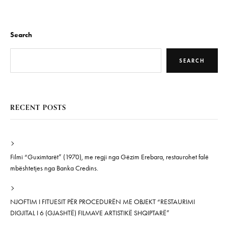
Search
SEARCH
RECENT POSTS
Filmi “Guximtarët” (1970), me regji nga Gëzim Erebara, restaurohet falë
mbështetjes nga Banka Credins.
NJOFTIM I FITUESIT PËR PROCEDURËN ME OBJEKT “RESTAURIMI
DIGJITAL I 6 (GJASHTË) FILMAVE ARTISTIKË SHQIPTARË”