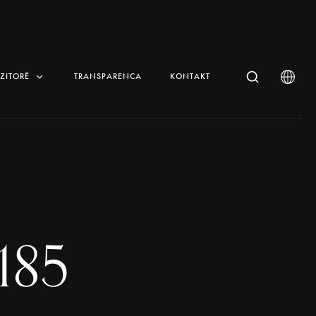
IZITORË
TRANSPARENCA
KONTAKT
185