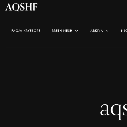
AQSHF
FAQJA KRYESORE
RRETH NESH
ARKIVA
NJ
aq