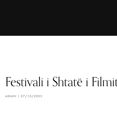
Festivali i Shtatë i Film
ADMIN
27/10/2023