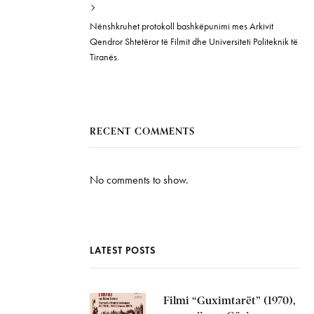
Nënshkruhet protokoll bashkëpunimi mes Arkivit
Qendror Shtetëror të Filmit dhe Universiteti Politeknik të
Tiranës.
RECENT COMMENTS
No comments to show.
LATEST POSTS
Filmi “Guximtarët” (1970),