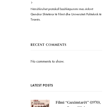
Nënshkruhet protokoll bashkëpunimi mes Arkivit
Qendror Shtetëror të Filmit dhe Universiteti Politeknik të
Tiranës.
RECENT COMMENTS
No comments to show.
LATEST POSTS
Filmi “Guximtarët” (1970),