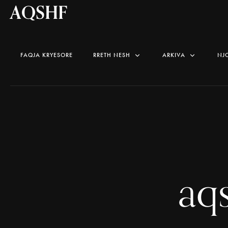
AQSHF
FAQJA KRYESORE
RRETH NESH
ARKIVA
NJ
aq