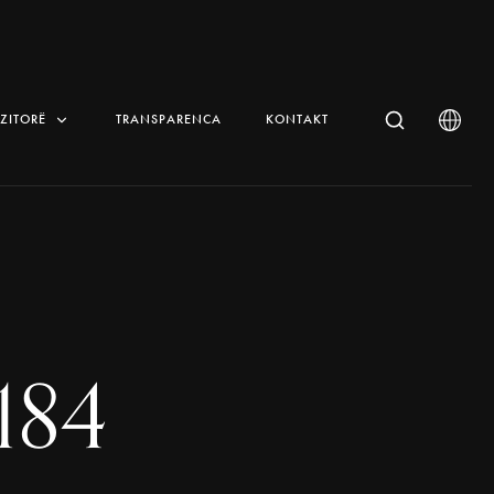
IZITORË
TRANSPARENCA
KONTAKT
184