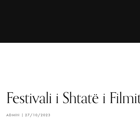
Festivali i Shtatë i Film
ADMIN
27/10/2023