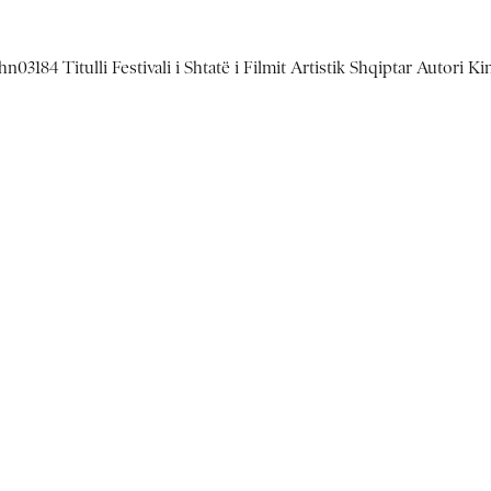
03184 Titulli Festivali i Shtatë i Filmit Artistik Shqiptar Autori K