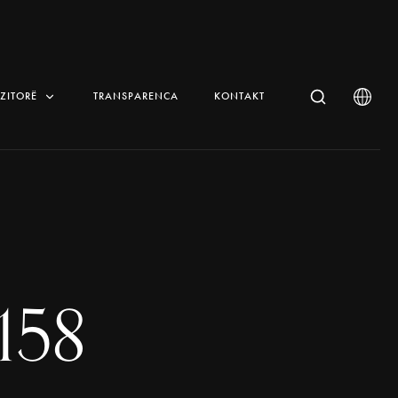
IZITORË
TRANSPARENCA
KONTAKT
158