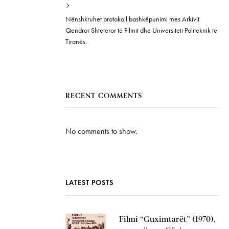
Nënshkruhet protokoll bashkëpunimi mes Arkivit
Qendror Shtetëror të Filmit dhe Universiteti Politeknik të
Tiranës.
RECENT COMMENTS
No comments to show.
LATEST POSTS
Filmi “Guximtarët” (1970),