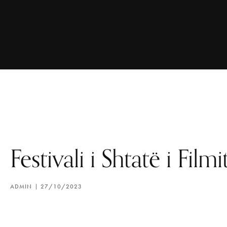
Festivali i Shtatë i Film
ADMIN
27/10/2023