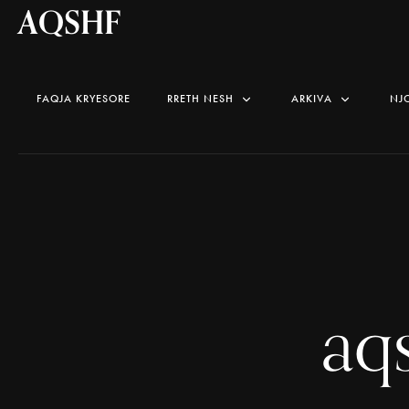
AQSHF
FAQJA KRYESORE
RRETH NESH
ARKIVA
NJ
aq