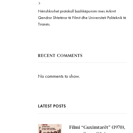
Nënshkruhet protokoll bashkëpunimi mes Arkivit
Qendror Shtetëror të Filmit dhe Universiteti Politeknik të
Tiranës.
RECENT COMMENTS
No comments to show.
LATEST POSTS
Filmi “Guximtarët” (1970),