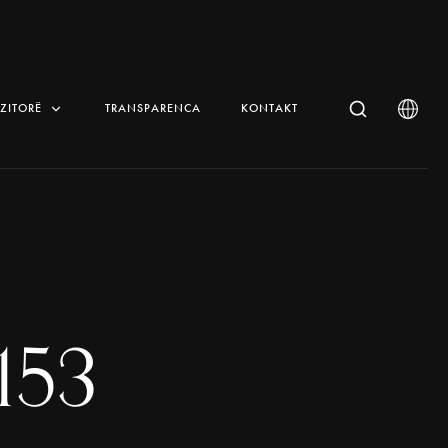
IZITORË
TRANSPARENCA
KONTAKT
153