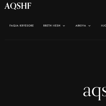
AQSHF
FAQJA KRYESORE
RRETH NESH
ARKIVA
NJ
aq