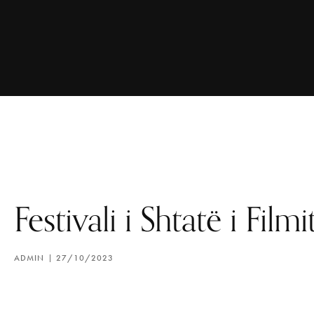
Festivali i Shtatë i Film
ADMIN
27/10/2023