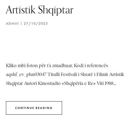
Artistik Shqiptar
ADMIN
27/10/2023
Kliko mbi foton për t’a zmadhuar. Kodi i referencës
aqshf_ev_phn03047 Titulli Festivali i Shtatë i Filmit Artistik
Shqiptar Autori Kinostudio «Shqipëria e Re» Viti 1988...
CONTINUE READING