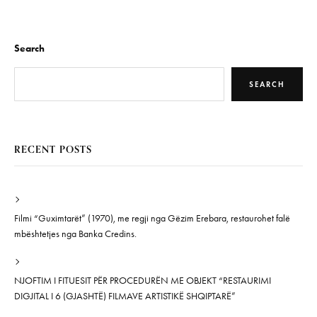
Search
SEARCH
RECENT POSTS
Filmi “Guximtarët” (1970), me regji nga Gëzim Erebara, restaurohet falë
mbështetjes nga Banka Credins.
NJOFTIM I FITUESIT PËR PROCEDURËN ME OBJEKT “RESTAURIMI
DIGJITAL I 6 (GJASHTË) FILMAVE ARTISTIKË SHQIPTARË”