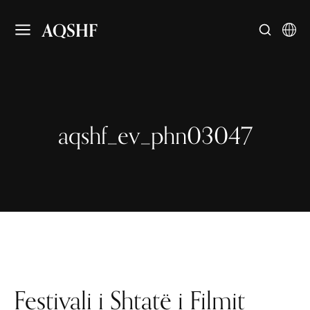
AQSHF
aqshf_ev_phn03047
Festivali i Shtatë i Filmit