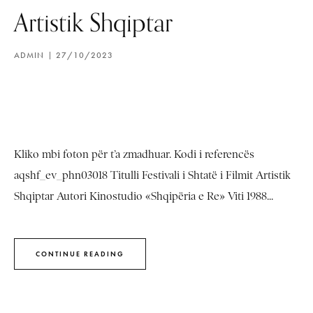
Artistik Shqiptar
ADMIN
27/10/2023
Kliko mbi foton për t’a zmadhuar. Kodi i referencës
aqshf_ev_phn03018 Titulli Festivali i Shtatë i Filmit Artistik
Shqiptar Autori Kinostudio «Shqipëria e Re» Viti 1988...
CONTINUE READING