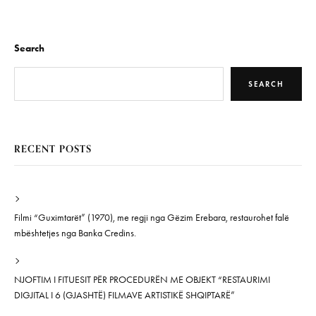
Search
SEARCH
RECENT POSTS
Filmi “Guximtarët” (1970), me regji nga Gëzim Erebara, restaurohet falë
mbështetjes nga Banka Credins.
NJOFTIM I FITUESIT PËR PROCEDURËN ME OBJEKT “RESTAURIMI
DIGJITAL I 6 (GJASHTË) FILMAVE ARTISTIKË SHQIPTARË”