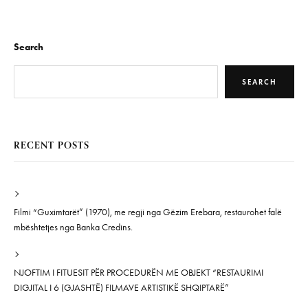
Search
SEARCH
RECENT POSTS
Filmi “Guximtarët” (1970), me regji nga Gëzim Erebara, restaurohet falë
mbështetjes nga Banka Credins.
NJOFTIM I FITUESIT PËR PROCEDURËN ME OBJEKT “RESTAURIMI
DIGJITAL I 6 (GJASHTË) FILMAVE ARTISTIKË SHQIPTARË”