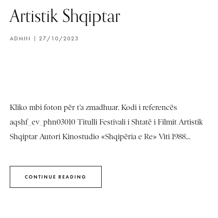
Artistik Shqiptar
ADMIN
27/10/2023
Kliko mbi foton për t’a zmadhuar. Kodi i referencës
aqshf_ev_phn03010 Titulli Festivali i Shtatë i Filmit Artistik
Shqiptar Autori Kinostudio «Shqipëria e Re» Viti 1988...
CONTINUE READING