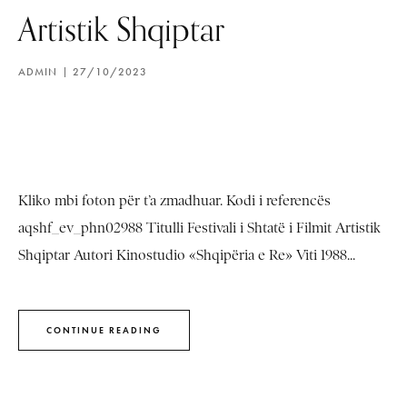
Artistik Shqiptar
ADMIN
27/10/2023
Kliko mbi foton për t’a zmadhuar. Kodi i referencës
aqshf_ev_phn02988 Titulli Festivali i Shtatë i Filmit Artistik
Shqiptar Autori Kinostudio «Shqipëria e Re» Viti 1988...
CONTINUE READING