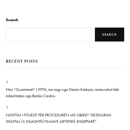
Search
SEARCH
RECENT POSTS
Filmi “Guximtarët” (1970), me regji nga Gëzim Erebara, restaurohet falë
mbështetjes nga Banka Credins.
NJOFTIM I FITUESIT PËR PROCEDURËN ME OBJEKT “RESTAURIMI
DIGJITAL I 6 (GJASHTË) FILMAVE ARTISTIKË SHQIPTARË”