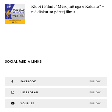
Klubi i Filmit “Mësojmë nga e Kaluara” –
një diskutim përtej filmit
SOCIAL MEDIA LINKS
FACEBOOK
FOLLOW
INSTAGRAM
FOLLOW
YOUTUBE
FOLLOW