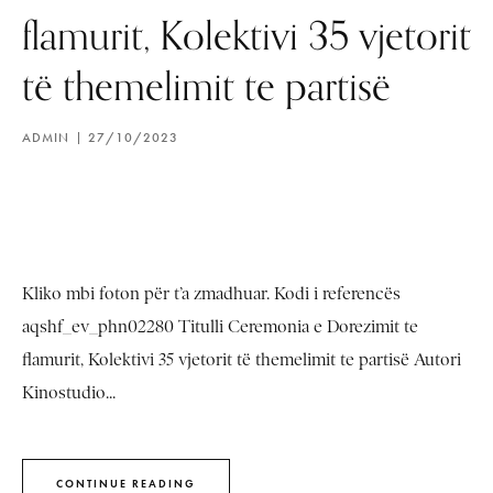
flamurit, Kolektivi 35 vjetorit
të themelimit te partisë
ADMIN
27/10/2023
Kliko mbi foton për t’a zmadhuar. Kodi i referencës
aqshf_ev_phn02280 Titulli Ceremonia e Dorezimit te
flamurit, Kolektivi 35 vjetorit të themelimit te partisë Autori
Kinostudio...
CONTINUE READING