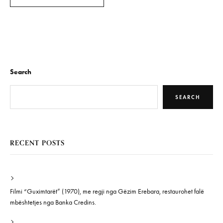
Search
SEARCH
RECENT POSTS
Filmi “Guximtarët” (1970), me regji nga Gëzim Erebara, restaurohet falë
mbështetjes nga Banka Credins.