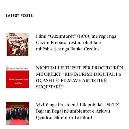
LATEST POSTS
Filmi “Guximtarët” (1970), me regji nga
Gëzim Erebara, restaurohet falë
mbështetjes nga Banka Credins.
NJOFTIM I FITUESIT PËR PROCEDURËN
ME OBJEKT “RESTAURIMI DIGJITAL I 6
(GJASHTË) FILMAVE ARTISTIKË
SHQIPTARË”
Vizitë nga Presidenti i Republikës, Sh.T.Z.
Bajram Begaj në ambientet e Arkivit
Qendror Shtetëror të Filmit