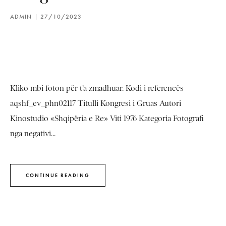
ADMIN
27/10/2023
Kliko mbi foton për t’a zmadhuar. Kodi i referencës
aqshf_ev_phn02117 Titulli Kongresi i Gruas Autori
Kinostudio «Shqipëria e Re» Viti 1976 Kategoria Fotografi
nga negativi...
CONTINUE READING