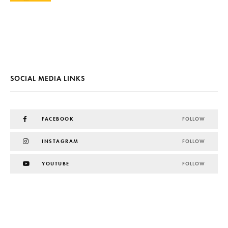
SOCIAL MEDIA LINKS
FACEBOOK
FOLLOW
INSTAGRAM
FOLLOW
YOUTUBE
FOLLOW