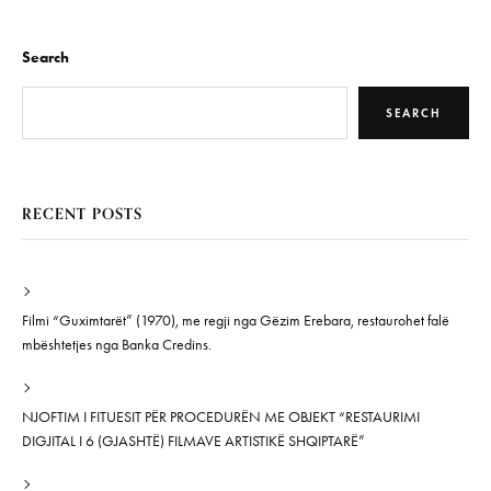
Search
SEARCH
RECENT POSTS
Filmi “Guximtarët” (1970), me regji nga Gëzim Erebara, restaurohet falë
mbështetjes nga Banka Credins.
NJOFTIM I FITUESIT PËR PROCEDURËN ME OBJEKT “RESTAURIMI
DIGJITAL I 6 (GJASHTË) FILMAVE ARTISTIKË SHQIPTARË”