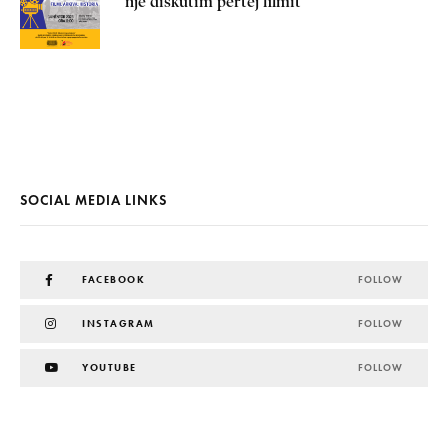
një diskutim përtej filmit
SOCIAL MEDIA LINKS
FACEBOOK
FOLLOW
INSTAGRAM
FOLLOW
YOUTUBE
FOLLOW