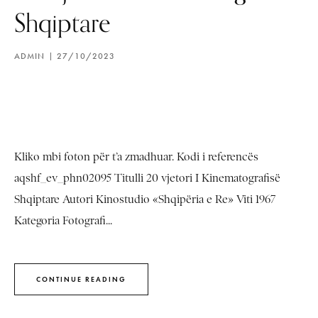
Shqiptare
ADMIN
27/10/2023
Kliko mbi foton për t’a zmadhuar. Kodi i referencës
aqshf_ev_phn02095 Titulli 20 vjetori I Kinematografisë
Shqiptare Autori Kinostudio «Shqipëria e Re» Viti 1967
Kategoria Fotografi...
CONTINUE READING