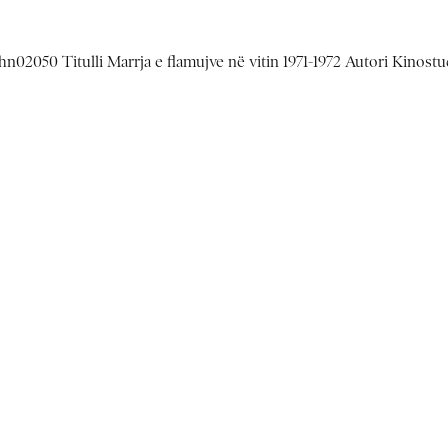
n02050 Titulli Marrja e flamujve në vitin 1971-1972 Autori Kinostu