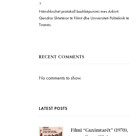
Nënshkruhet protokoll bashkëpunimi mes Arkivit
Qendror Shtetëror të Filmit dhe Universiteti Politeknik të
Tiranës.
RECENT COMMENTS
No comments to show.
LATEST POSTS
Filmi “Guximtarët” (1970),