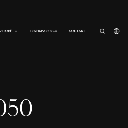
IZITORË
TRANSPARENCA
KONTAKT
050