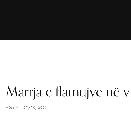
Marrja e flamujve në v
ADMIN
27/10/2023