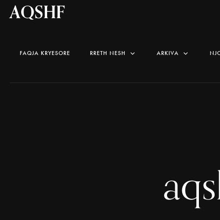
AQSHF
FAQJA KRYESORE
RRETH NESH
ARKIVA
NJ
aq