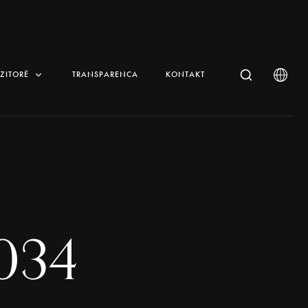
IZITORË
TRANSPARENCA
KONTAKT
034