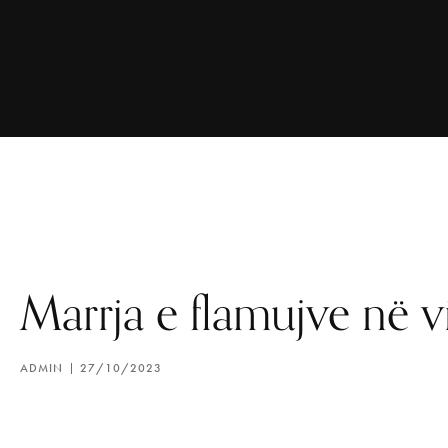
Marrja e flamujve në v
ADMIN
27/10/2023