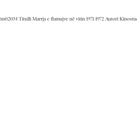
n02034 Titulli Marrja e flamujve në vitin 1971-1972 Autori Kinostu