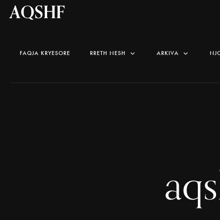
AQSHF
FAQJA KRYESORE
RRETH NESH
ARKIVA
NJ
aq