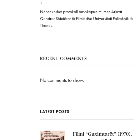
Nënshkruhet protokoll bashkëpunimi mes Arkivit
Qendror Shtetëror të Filmit dhe Universiteti Politeknik të
Tiranës.
RECENT COMMENTS
No comments to show.
LATEST POSTS
Filmi “Guximtarët” (1970),