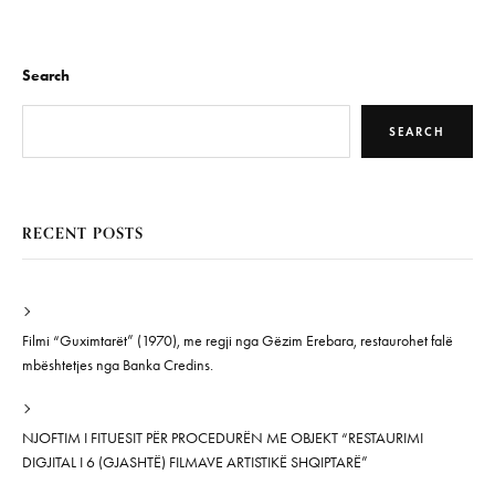
Search
SEARCH
RECENT POSTS
Filmi “Guximtarët” (1970), me regji nga Gëzim Erebara, restaurohet falë
mbështetjes nga Banka Credins.
NJOFTIM I FITUESIT PËR PROCEDURËN ME OBJEKT “RESTAURIMI
DIGJITAL I 6 (GJASHTË) FILMAVE ARTISTIKË SHQIPTARË”