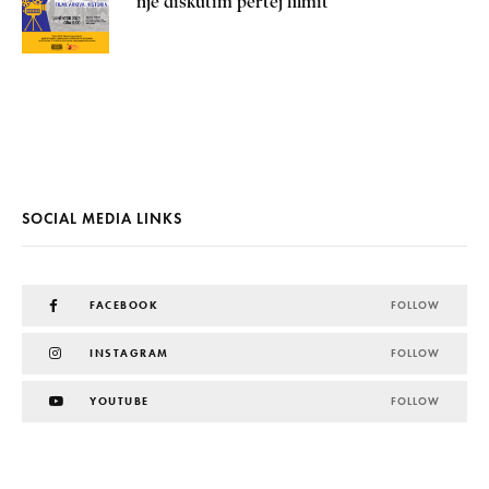
një diskutim përtej filmit
SOCIAL MEDIA LINKS
FACEBOOK
FOLLOW
INSTAGRAM
FOLLOW
YOUTUBE
FOLLOW