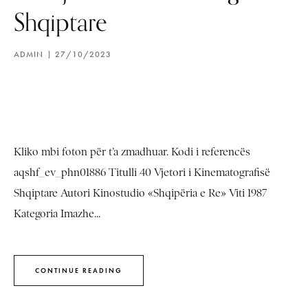
Shqiptare
ADMIN
27/10/2023
Kliko mbi foton për t’a zmadhuar. Kodi i referencës
aqshf_ev_phn01886 Titulli 40 Vjetori i Kinematografisë
Shqiptare Autori Kinostudio «Shqipëria e Re» Viti 1987
Kategoria Imazhe...
CONTINUE READING