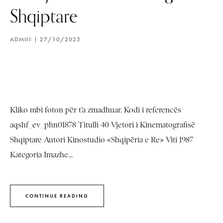
Shqiptare
ADMIN
27/10/2023
Kliko mbi foton për t’a zmadhuar. Kodi i referencës
aqshf_ev_phn01878 Titulli 40 Vjetori i Kinematografisë
Shqiptare Autori Kinostudio «Shqipëria e Re» Viti 1987
Kategoria Imazhe...
CONTINUE READING