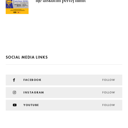
një diskutim përtej filmit
SOCIAL MEDIA LINKS
FACEBOOK
FOLLOW
INSTAGRAM
FOLLOW
YOUTUBE
FOLLOW