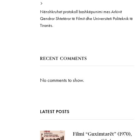
Nënshkruhet protokoll bashkëpunimi mes Arkivit
Qendror Shtetëror të Filmit dhe Universiteti Politeknik të
Tiranës.
RECENT COMMENTS
No comments to show.
LATEST POSTS
Filmi “Guximtarët” (1970),