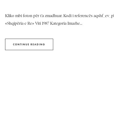
Kliko mbi foton për t’a zmadhuar. Kodi i referencës aqshf_ev_p
«Shqipëria e Re» Viti 1987 Kategoria Imazhe...
CONTINUE READING