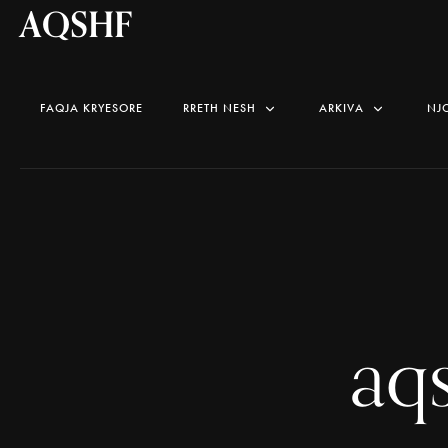
AQSHF
FAQJA KRYESORE
RRETH NESH
ARKIVA
NJ
aq