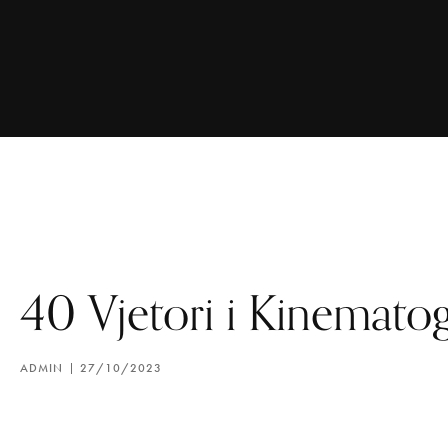
40 Vjetori i Kinematog
ADMIN
27/10/2023