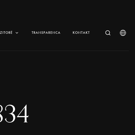
IZITORË
TRANSPARENCA
KONTAKT
834