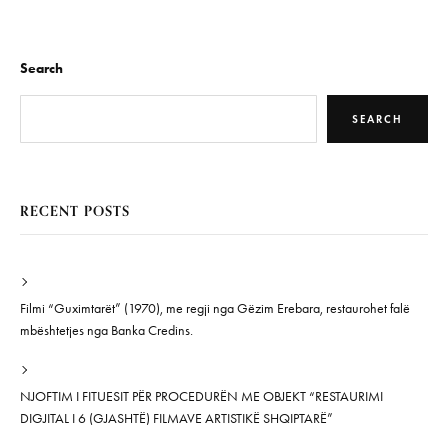
Search
SEARCH
RECENT POSTS
Filmi “Guximtarët” (1970), me regji nga Gëzim Erebara, restaurohet falë
mbështetjes nga Banka Credins.
NJOFTIM I FITUESIT PËR PROCEDURËN ME OBJEKT “RESTAURIMI
DIGJITAL I 6 (GJASHTË) FILMAVE ARTISTIKË SHQIPTARË”