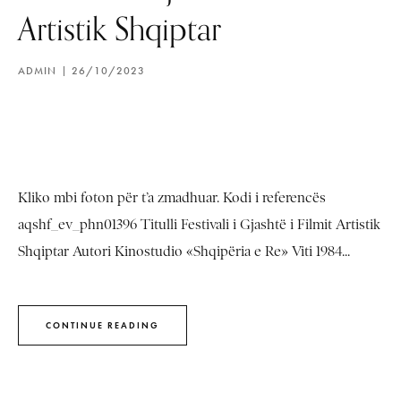
Artistik Shqiptar
ADMIN
26/10/2023
Kliko mbi foton për t’a zmadhuar. Kodi i referencës
aqshf_ev_phn01396 Titulli Festivali i Gjashtë i Filmit Artistik
Shqiptar Autori Kinostudio «Shqipëria e Re» Viti 1984...
CONTINUE READING