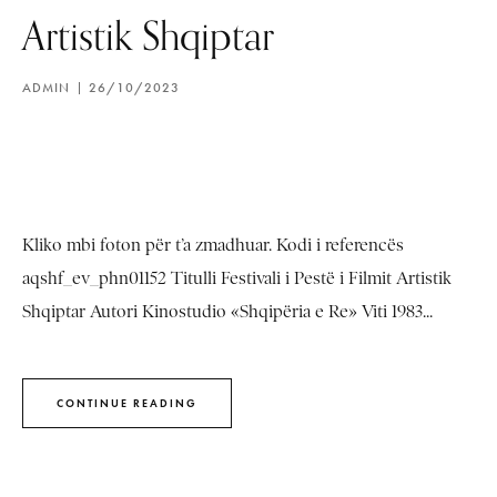
Artistik Shqiptar
ADMIN
26/10/2023
Kliko mbi foton për t’a zmadhuar. Kodi i referencës
aqshf_ev_phn01152 Titulli Festivali i Pestë i Filmit Artistik
Shqiptar Autori Kinostudio «Shqipëria e Re» Viti 1983...
CONTINUE READING