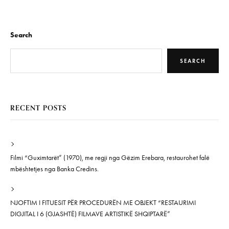
Search
SEARCH
RECENT POSTS
Filmi “Guximtarët” (1970), me regji nga Gëzim Erebara, restaurohet falë
mbështetjes nga Banka Credins.
NJOFTIM I FITUESIT PËR PROCEDURËN ME OBJEKT “RESTAURIMI
DIGJITAL I 6 (GJASHTË) FILMAVE ARTISTIKË SHQIPTARË”