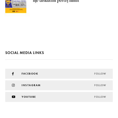
një diskutim përtej filmit
SOCIAL MEDIA LINKS
FACEBOOK
FOLLOW
INSTAGRAM
FOLLOW
YOUTUBE
FOLLOW