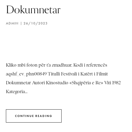
Dokumnetar
ADMIN
26/10/2023
Kliko mbi foton për t’a zmadhuar. Kodi i referencës
aqshf_ev_phn00849 Titulli Festivali i Katërt i Filmit
Dokumnetar Autori Kinostudio «Shqipëria e Re» Viti 1982
Kategoria...
CONTINUE READING