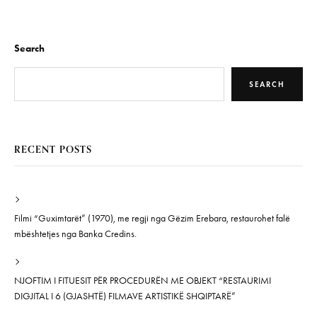
Search
SEARCH
RECENT POSTS
Filmi “Guximtarët” (1970), me regji nga Gëzim Erebara, restaurohet falë
mbështetjes nga Banka Credins.
NJOFTIM I FITUESIT PËR PROCEDURËN ME OBJEKT “RESTAURIMI
DIGJITAL I 6 (GJASHTË) FILMAVE ARTISTIKË SHQIPTARË”