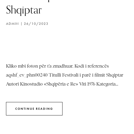
Shqiptar
ADMIN
26/10/2023
Kliko mbi foton për t’a zmadhuar. Kodi i referencës
aqshf_ev_phn00240 Titulli Festivali i parë i filmit Shqiptar
Autori Kinostudio «Shqipëria e Re» Viti 1976 Kategoria...
CONTINUE READING