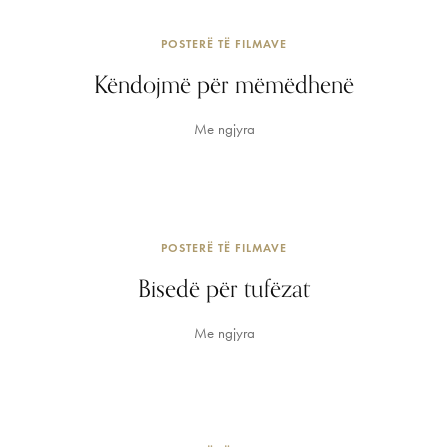
POSTERË TË FILMAVE
Këndojmë për mëmëdhenë
Me ngjyra
POSTERË TË FILMAVE
Bisedë për tufëzat
Me ngjyra