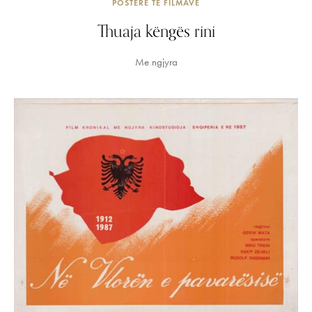
POSTERË TË FILMAVE
Thuaja këngës rini
Me ngjyra