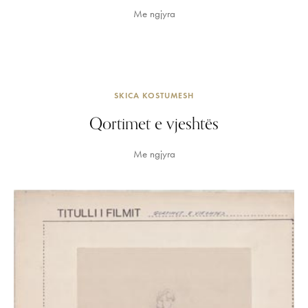
Me ngjyra
SKICA KOSTUMESH
Qortimet e vjeshtës
Me ngjyra