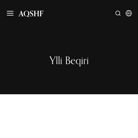
AQSHF
Ylli Beqiri