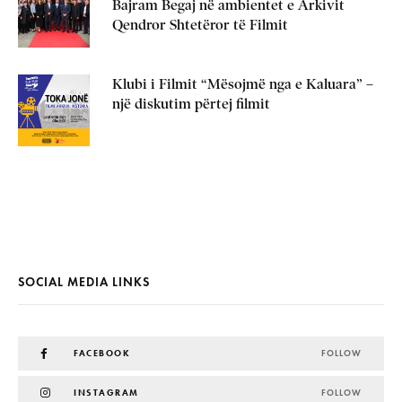
Bajram Begaj në ambientet e Arkivit
Qendror Shtetëror të Filmit
Klubi i Filmit “Mësojmë nga e Kaluara” –
një diskutim përtej filmit
SOCIAL MEDIA LINKS
FACEBOOK
FOLLOW
INSTAGRAM
FOLLOW