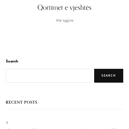
Qortimet e vjeshtës
Me ngjyra
Search
SEARCH
RECENT POSTS