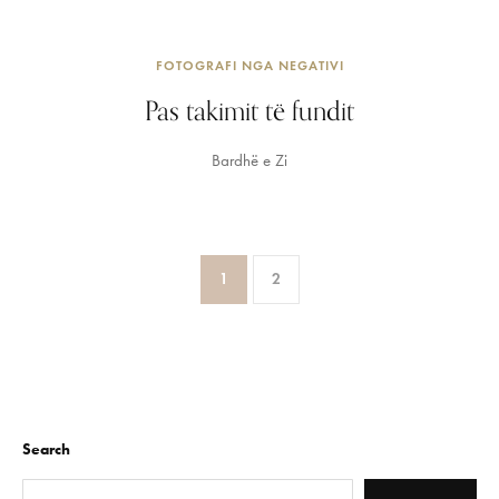
FOTOGRAFI NGA NEGATIVI
Pas takimit të fundit
Bardhë e Zi
1
2
Search