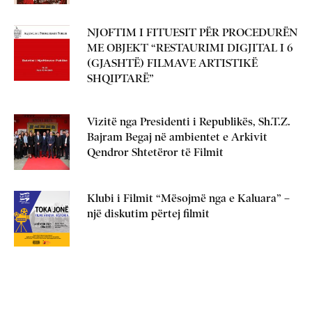
NJOFTIM I FITUESIT PËR PROCEDURËN
ME OBJEKT “RESTAURIMI DIGJITAL I 6
(GJASHTË) FILMAVE ARTISTIKË
SHQIPTARË”
Vizitë nga Presidenti i Republikës, Sh.T.Z.
Bajram Begaj në ambientet e Arkivit
Qendror Shtetëror të Filmit
Klubi i Filmit “Mësojmë nga e Kaluara” –
një diskutim përtej filmit