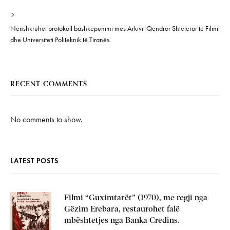
Nënshkruhet protokoll bashkëpunimi mes Arkivit Qendror Shtetëror të Filmit
dhe Universiteti Politeknik të Tiranës.
RECENT COMMENTS
No comments to show.
LATEST POSTS
Filmi “Guximtarët” (1970), me regji nga
Gëzim Erebara, restaurohet falë
mbështetjes nga Banka Credins.