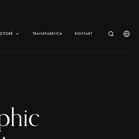
IZITORË
TRANSPARENCA
KONTAKT
phic