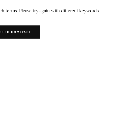
h terms. Please try again with different keywords.
CK TO HOMEPAGE