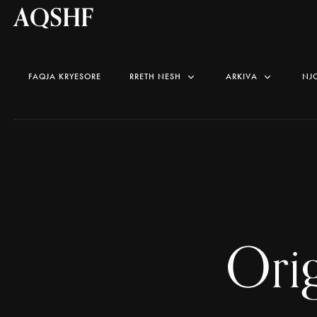
AQSHF
FAQJA KRYESORE
RRETH NESH
ARKIVA
NJ
Ori