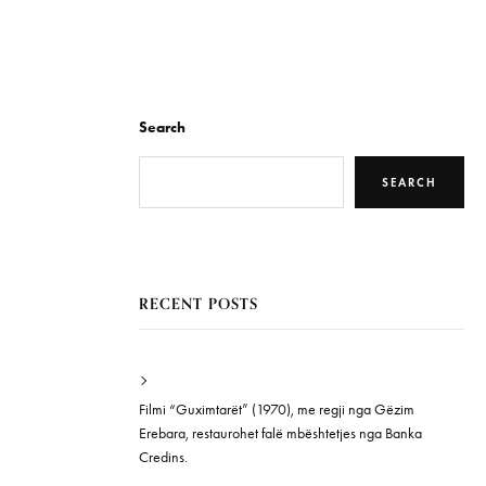
Search
SEARCH
RECENT POSTS
Filmi “Guximtarët” (1970), me regji nga Gëzim
Erebara, restaurohet falë mbështetjes nga Banka
Credins.