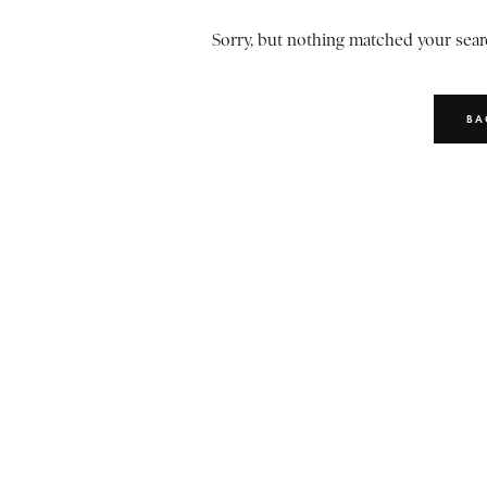
Sorry, but nothing matched your searc
BA