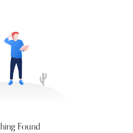
hing Found