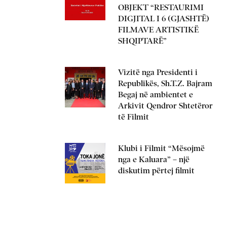
OBJEKT “RESTAURIMI
DIGJITAL I 6 (GJASHTË)
FILMAVE ARTISTIKË
SHQIPTARË”
Vizitë nga Presidenti i
Republikës, Sh.T.Z. Bajram
Begaj në ambientet e
Arkivit Qendror Shtetëror
të Filmit
Klubi i Filmit “Mësojmë
nga e Kaluara” – një
diskutim përtej filmit