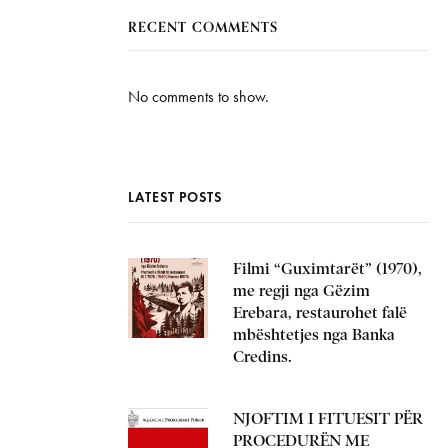
RECENT COMMENTS
No comments to show.
LATEST POSTS
Filmi “Guximtarët” (1970),
me regji nga Gëzim
Erebara, restaurohet falë
mbështetjes nga Banka
Credins.
NJOFTIM I FITUESIT PËR
PROCEDURËN ME