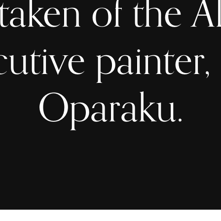
taken of the A
utive painter,
Oparaku.