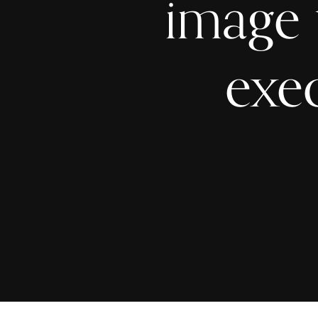
image 
exec