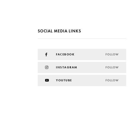
SOCIAL MEDIA LINKS
FACEBOOK
FOLLOW
INSTAGRAM
FOLLOW
YOUTUBE
FOLLOW