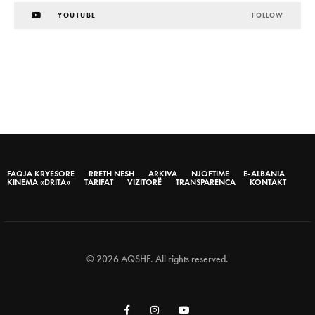
YOUTUBE
FOLLOW
FAQJA KRYESORE
RRETH NESH
ARKIVA
NJOFTIME
E-ALBANIA
KINEMA «DRITA»
TARIFAT
VIZITORË
TRANSPARENCA
KONTAKT
© 2026 AQSHF. All rights reserved.