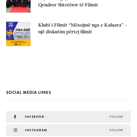
Qendror Shtetëror të Filmit
Klubi i Filmit “Mësojmë nga e Kaluara” –
një diskutim përtej filmit
SOCIAL MEDIA LINKS
FACEBOOK
FOLLOW
INSTAGRAM
FOLLOW