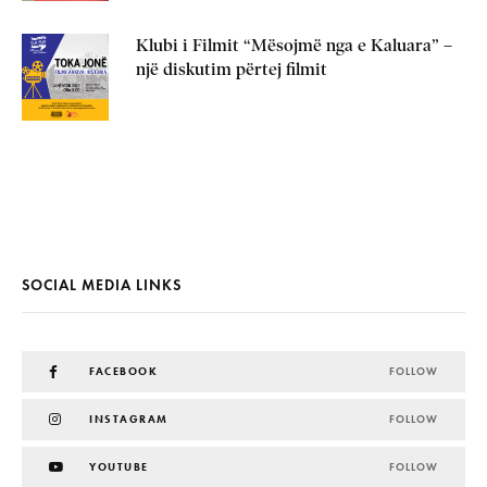
Klubi i Filmit “Mësojmë nga e Kaluara” –
një diskutim përtej filmit
SOCIAL MEDIA LINKS
FACEBOOK
FOLLOW
INSTAGRAM
FOLLOW
YOUTUBE
FOLLOW