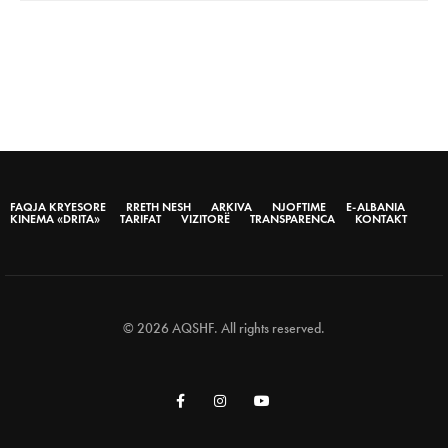
FAQJA KRYESORE
RRETH NESH
ARKIVA
NJOFTIME
E-ALBANIA
KINEMA «DRITA»
TARIFAT
VIZITORË
TRANSPARENCA
KONTAKT
© 2026 AQSHF. All rights reserved.