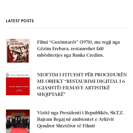
LATEST POSTS
Filmi “Guximtarët” (1970), me regji nga
Gëzim Erebara, restaurohet falë
mbështetjes nga Banka Credins.
NJOFTIM I FITUESIT PËR PROCEDURËN
ME OBJEKT “RESTAURIMI DIGJITAL I 6
(GJASHTË) FILMAVE ARTISTIKË
SHQIPTARË”
Vizitë nga Presidenti i Republikës, Sh.T.Z.
Bajram Begaj në ambientet e Arkivit
Qendror Shtetëror të Filmit