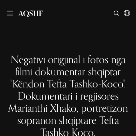
AQSHF
Negativi origjinal i fotos nga
filmi dokumentar shqiptar
"Këndon Tefta Tashko-Koco".
Dokumentari i regjisores
Marianthi Xhako, portretizon
sopranon shqiptare Tefta
Tashko Koço.