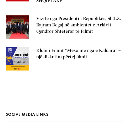
SHQIPTARË”
Vizitë nga Presidenti i Republikës, Sh.T.Z.
Bajram Begaj në ambientet e Arkivit
Qendror Shtetëror të Filmit
Klubi i Filmit “Mësojmë nga e Kaluara” –
një diskutim përtej filmit
SOCIAL MEDIA LINKS