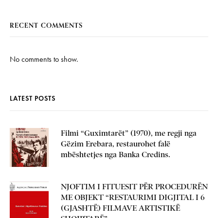
RECENT COMMENTS
No comments to show.
LATEST POSTS
Filmi “Guximtarët” (1970), me regji nga
Gëzim Erebara, restaurohet falë
mbështetjes nga Banka Credins.
NJOFTIM I FITUESIT PËR PROCEDURËN
ME OBJEKT “RESTAURIMI DIGJITAL I 6
(GJASHTË) FILMAVE ARTISTIKË