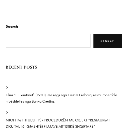
Search
SEARCH
RECENT POSTS
Filmi “Guximtarët” (1970), me regji nga Gëzim Erebara, restaurohet falë
mbështetjes nga Banka Credins.
NJOFTIM I FITUESIT PËR PROCEDURËN ME OBJEKT “RESTAURIMI
DIGJITAL I 6 (GJASHTË) FILMAVE ARTISTIKË SHQIPTARË”