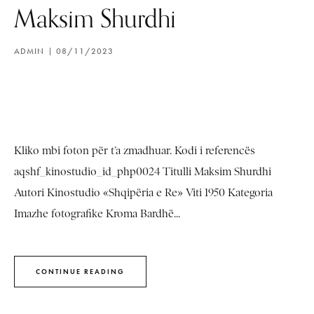
Maksim Shurdhi
ADMIN
08/11/2023
Kliko mbi foton për t’a zmadhuar. Kodi i referencës
aqshf_kinostudio_id_php0024 Titulli Maksim Shurdhi
Autori Kinostudio «Shqipëria e Re» Viti 1950 Kategoria
Imazhe fotografike Kroma Bardhë...
CONTINUE READING