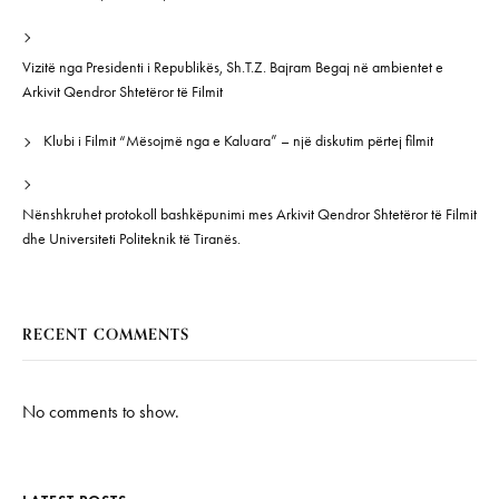
Vizitë nga Presidenti i Republikës, Sh.T.Z. Bajram Begaj në ambientet e
Arkivit Qendror Shtetëror të Filmit
Klubi i Filmit “Mësojmë nga e Kaluara” – një diskutim përtej filmit
Nënshkruhet protokoll bashkëpunimi mes Arkivit Qendror Shtetëror të Filmit
dhe Universiteti Politeknik të Tiranës.
RECENT COMMENTS
No comments to show.