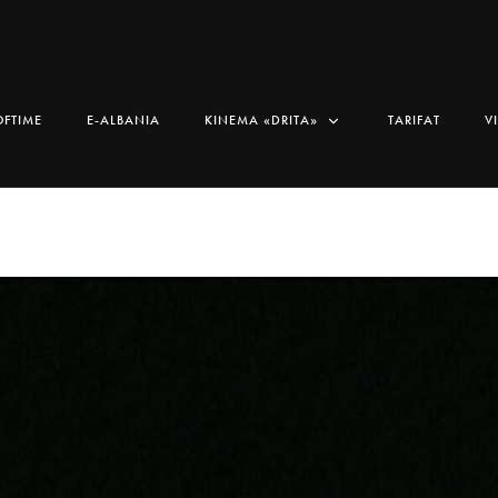
OFTIME
E-ALBANIA
KINEMA «DRITA»
TARIFAT
V