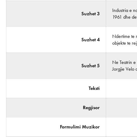
Industria e na
Suzhet 3
1961 dhe de
Ndertime te r
Suzhet 4
objekte te re
Ne Teatrin e 
Suzhet 5
Jorgjie Velo 
Teksti
Regjisor
Formulimi Muzikor