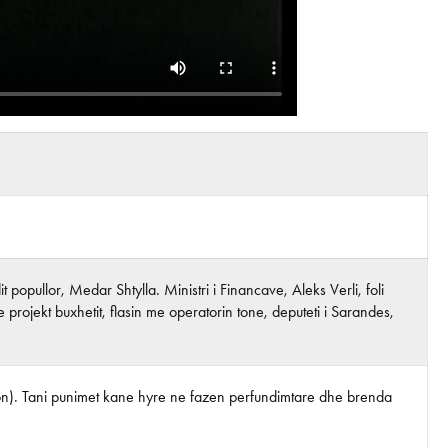
 popullor, Medar Shtylla. Ministri i Financave, Aleks Verli, foli
 e projekt buxhetit, flasin me operatorin tone, deputeti i Sarandes,
sinkron). Tani punimet kane hyre ne fazen perfundimtare dhe brenda