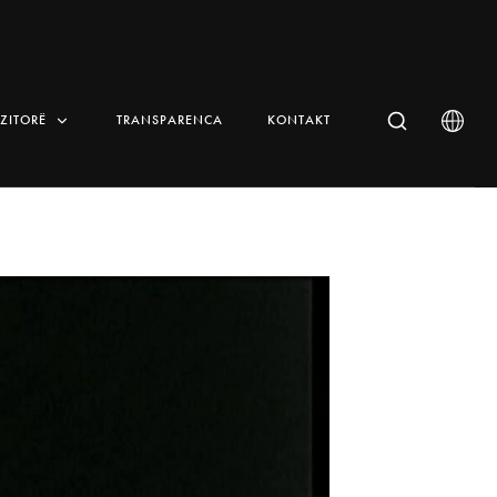
IZITORË
TRANSPARENCA
KONTAKT