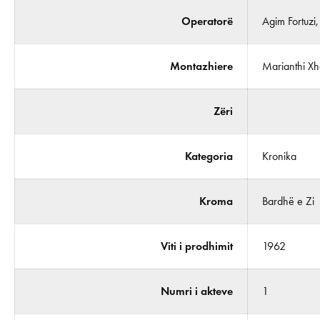
Operatorë
Agim Fortuzi
Montazhiere
Marianthi X
Zëri
Kategoria
Kronika
Kroma
Bardhë e Zi
Viti i prodhimit
1962
Numri i akteve
1