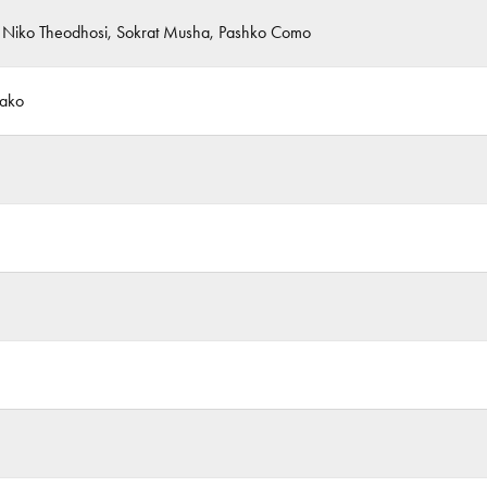
, Niko Theodhosi, Sokrat Musha, Pashko Como
hako