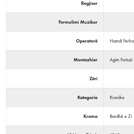
Regjisor
Formulimi Muzikor
Operatorë
Hamdi Ferhat
Montazhier
Agim Fortuzi
Zëri
Kategoria
Kronika
Kroma
Bardhë e Zi