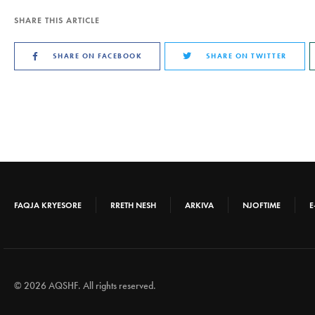
SHARE THIS ARTICLE
SHARE ON FACEBOOK
SHARE ON TWITTER
FAQJA KRYESORE
RRETH NESH
ARKIVA
NJOFTIME
E
© 2026 AQSHF. All rights reserved.