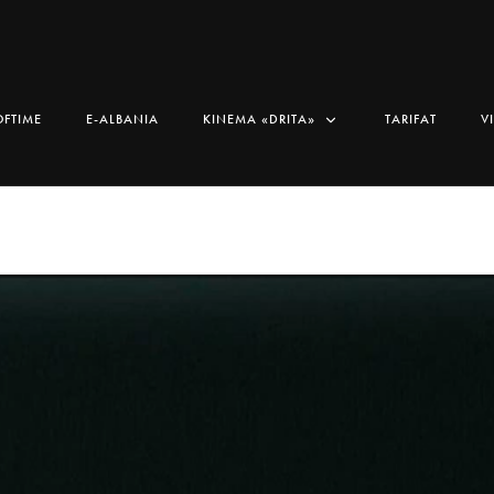
OFTIME
E-ALBANIA
KINEMA «DRITA»
TARIFAT
V