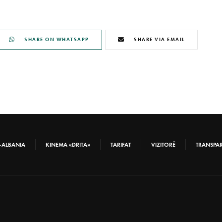
SHARE ON WHATSAPP
SHARE VIA EMAIL
-ALBANIA
KINEMA «DRITA»
TARIFAT
VIZITORË
TRANSPA