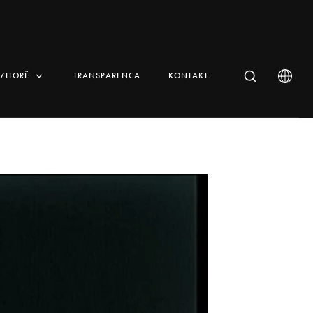
IZITORË
TRANSPARENCA
KONTAKT