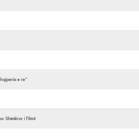
Shqiperia e re”
r Shtetëror i Filmit